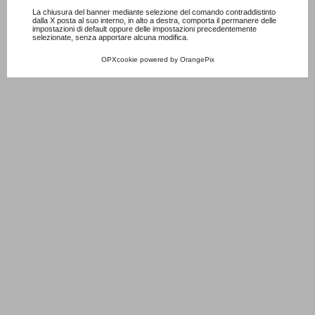
La chiusura del banner mediante selezione del comando contraddistinto
dalla X posta al suo interno, in alto a destra, comporta il permanere delle
impostazioni di default oppure delle impostazioni precedentemente
selezionate, senza apportare alcuna modifica.
OPXcookie
powered by
OrangePix