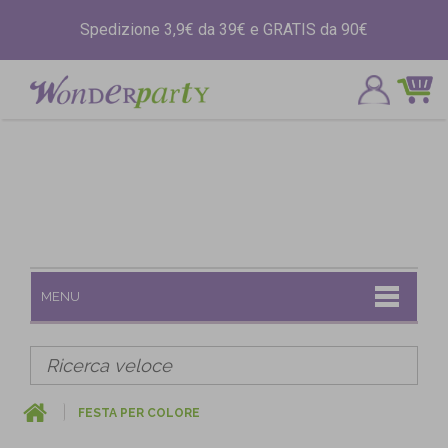
Spedizione 3,9€ da 39€ e GRATIS da 90€
MENU
FESTA PER COLORE