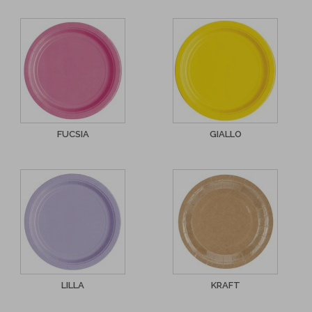
FUCSIA
GIALLO
LILLA
KRAFT