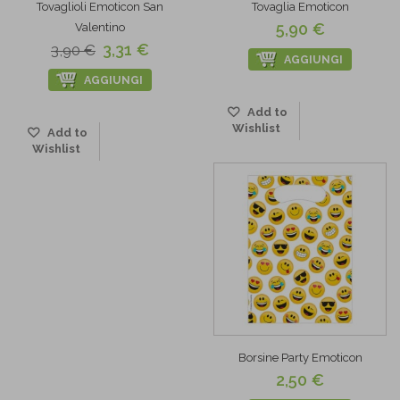
Tovaglioli Emoticon San
Tovaglia Emoticon
5,90 €
Valentino
3,31 €
3,90 €
AGGIUNGI
AGGIUNGI
Add to
Wishlist
Add to
Wishlist
Borsine Party Emoticon
2,50 €