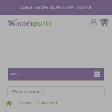
Spedizione 3,9€ da 39€ e GRATIS da 90€
MENU
BAMBINI
EMOTICON