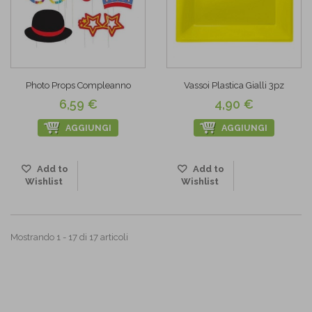
Photo Props Compleanno
Vassoi Plastica Gialli 3pz
6,59 €
4,90 €
AGGIUNGI
AGGIUNGI
Add to
Add to
Wishlist
Wishlist
Mostrando 1 - 17 di 17 articoli