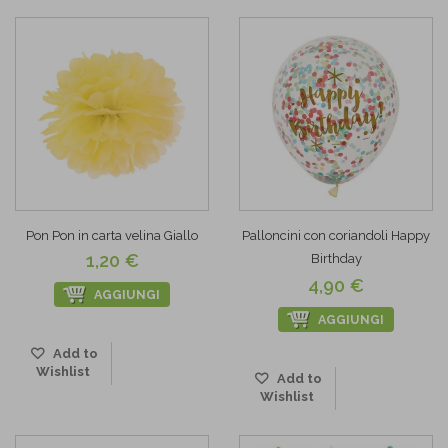
Pon Pon in carta velina Giallo
Palloncini con coriandoli Happy
1,20 €
Birthday
4,90 €
AGGIUNGI
AGGIUNGI
Add to
Wishlist
Add to
Wishlist