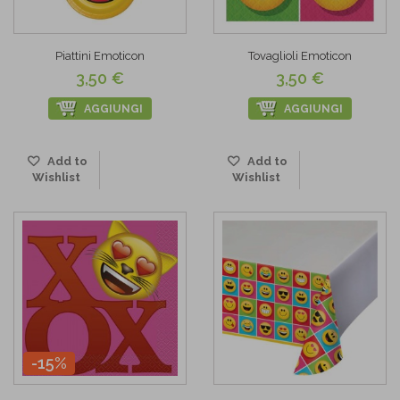
Piattini Emoticon
Tovaglioli Emoticon
3,50 €
3,50 €
AGGIUNGI
AGGIUNGI
Add to
Add to
Wishlist
Wishlist
-15%