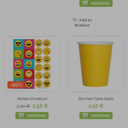
AGGIUNGI
Add to
Wishlist
-20%
Stickers Emoticon
Bicchieri Carta Giallo
2,56 €
2,50 €
3,20 €
AGGIUNGI
AGGIUNGI