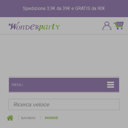
Spedizione 3,9€ da 39€ e GRATIS da 90€
MENU
BAMBINI
MINNIE