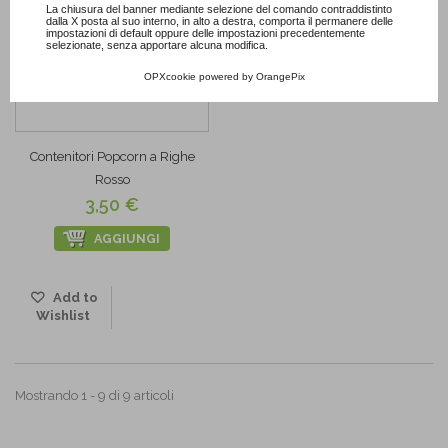
La chiusura del banner mediante selezione del comando contraddistinto
dalla X posta al suo interno, in alto a destra, comporta il permanere delle
impostazioni di default oppure delle impostazioni precedentemente
selezionate, senza apportare alcuna modifica.
OPXcookie
powered by
OrangePix
Contenitori Popcorn a Righe
Rosso
3,50 €
AGGIUNGI
Add to
Wishlist
Mostrando 1 - 9 di 9 articoli