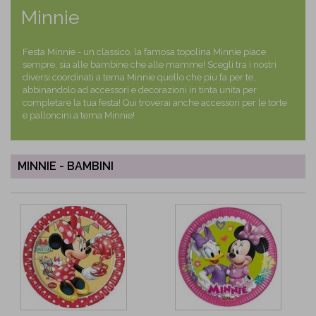
Minnie
Festa Minnie - un classico, la famosa topolina Minnie piace
sempre, sia alle bambine che alle mamme! Scegli tra i nostri
diversi coordinati a tema Minnie quello che più fa per te,
abbinandolo ad accessori e decorazioni in tinta unita per
completare la tua festa! Qui troverai anche accessori per le torte
e palloncini a tema Minnie!
MINNIE - BAMBINI