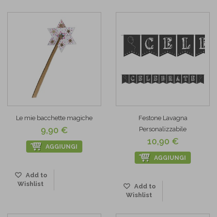
Le mie bacchette magiche
Festone Lavagna
9,90 €
Personalizzabile
10,90 €
AGGIUNGI
AGGIUNGI
Add to
Wishlist
Add to
Wishlist