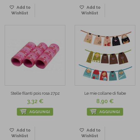
Add to
Add to
Wishlist
Wishlist
Stelle filanti pois rosa 27pz
Le mie collane di fiabe
3,32 €
8,90 €
AGGIUNGI
AGGIUNGI
Add to
Add to
Wishlist
Wishlist