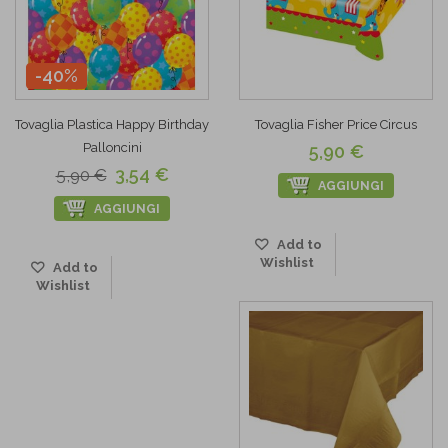
-40%
Tovaglia Plastica Happy Birthday
Tovaglia Fisher Price Circus
Palloncini
5,90 €
3,54 €
5,90 €
AGGIUNGI
AGGIUNGI
Add to
Wishlist
Add to
Wishlist