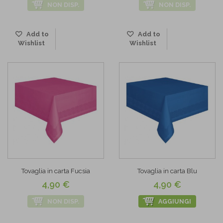
NON DISP.
NON DISP.
Add to
Add to
Wishlist
Wishlist
Tovaglia in carta Fucsia
Tovaglia in carta Blu
4,90 €
4,90 €
NON DISP.
AGGIUNGI