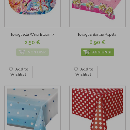
Tovaglietta Winx Bloomix
Tovaglia Barbie Popstar
2,50 €
6,90 €
NON DISP.
AGGIUNGI
Add to
Add to
Wishlist
Wishlist