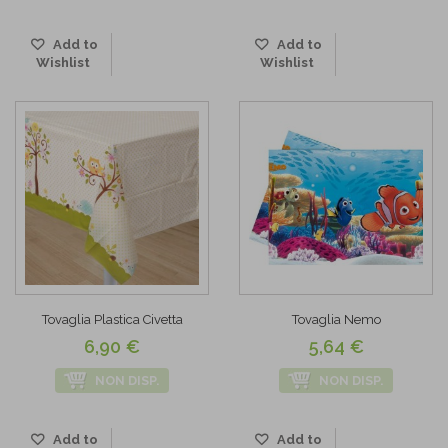
Add to
Add to
Wishlist
Wishlist
Tovaglia Plastica Civetta
Tovaglia Nemo
6,90 €
5,64 €
NON DISP.
NON DISP.
Add to
Add to