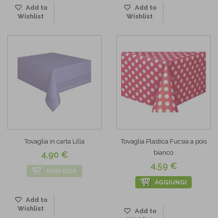
Add to
Add to
Wishlist
Wishlist
Tovaglia in carta Lilla
Tovaglia Plastica Fucsia a pois
bianco
4,90 €
4,59 €
NON DISP.
AGGIUNGI
Add to
Wishlist
Add to