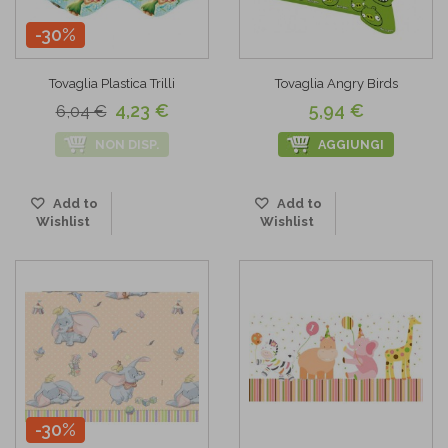
-30%
Tovaglia Plastica Trilli
Tovaglia Angry Birds
4,23 €
5,94 €
6,04 €
NON DISP.
AGGIUNGI
Add to
Add to
Wishlist
Wishlist
-30%