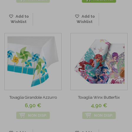
Add to
Add to
Wishlist
Wishlist
Tovaglia Girandole Azzurro
Tovaglia Winx Butterflix
6,90 €
4,90 €
NON DISP.
NON DISP.