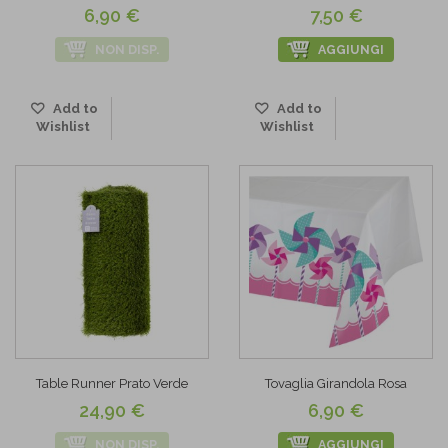
6,90 €
7,50 €
NON DISP.
AGGIUNGI
Add to
Add to
Wishlist
Wishlist
Table Runner Prato Verde
Tovaglia Girandola Rosa
24,90 €
6,90 €
NON DISP.
AGGIUNGI