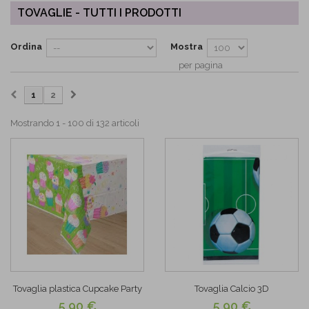
TOVAGLIE - TUTTI I PRODOTTI
Ordina
Mostra
per pagina
1
2
Mostrando 1 - 100 di 132 articoli
Tovaglia plastica Cupcake Party
Tovaglia Calcio 3D
5,90 €
5,90 €