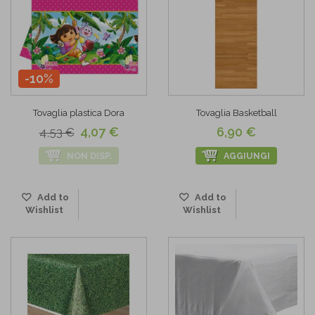
-10%
Tovaglia plastica Dora
Tovaglia Basketball
4,07 €
6,90 €
4,53 €
NON DISP.
AGGIUNGI
Add to
Add to
Wishlist
Wishlist