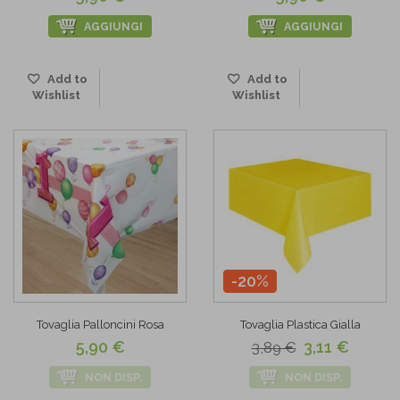
AGGIUNGI
AGGIUNGI
Add to
Add to
Wishlist
Wishlist
-20%
Tovaglia Palloncini Rosa
Tovaglia Plastica Gialla
5,90 €
3,11 €
3,89 €
NON DISP.
NON DISP.