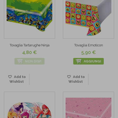
Tovaglia Tartarughe Ninja
Tovaglia Emoticon
4,80 €
5,90 €
NON DISP.
AGGIUNGI
Add to
Add to
Wishlist
Wishlist