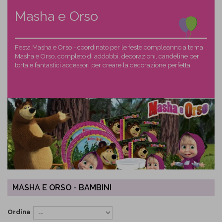
Masha e Orso
Festa Masha e Orso - coordinato per le feste compleanno a tema
Masha e Orso, completo di addobbi, decorazioni, candeline per
torta e fantastici accessori per creare la decorazione perfetta.
MASHA E ORSO - BAMBINI
Ordina