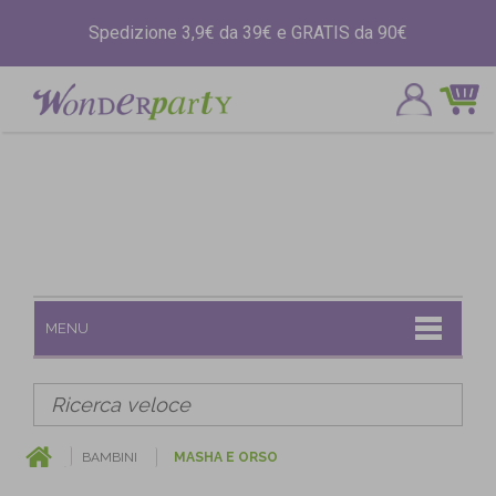
Spedizione 3,9€ da 39€ e GRATIS da 90€
MENU
BAMBINI
MASHA E ORSO