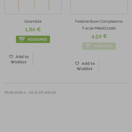
Girandola
Festone Buon Compleanno
Fucsia Metallizzato
1,80 €
4,50 €
AGGIUNGI
NON DISP.
Add to
Wishlist
Add to
Wishlist
Mostrando 1 - 26 di 26 articoli