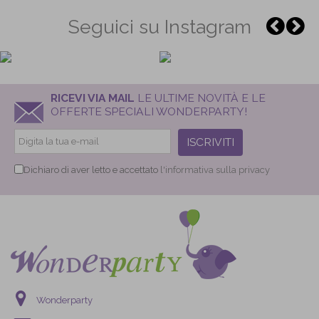
Seguici su Instagram
RICEVI VIA MAIL
LE ULTIME NOVITÀ E LE
OFFERTE SPECIALI WONDERPARTY!
ISCRIVITI
Dichiaro di aver letto e accettato
l'informativa sulla privacy
Wonderparty