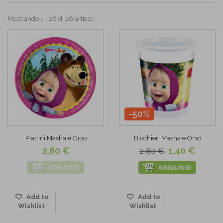
Mostrando 1 - 26 di 26 articoli
-50%
Piattini Masha e Orso
Bicchieri Masha e Orso
2,80 €
1,40 €
2,80 €
NON DISP.
AGGIUNGI
Add to
Add to
Wishlist
Wishlist