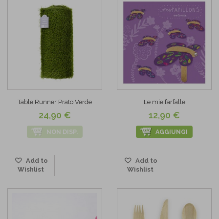
Table Runner Prato Verde
Le mie farfalle
24,90 €
12,90 €
NON DISP.
AGGIUNGI
Add to
Add to
Wishlist
Wishlist