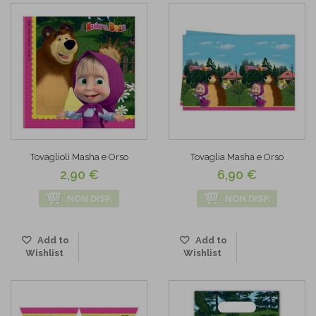
Tovaglioli Masha e Orso
Tovaglia Masha e Orso
2,90 €
6,90 €
NON DISP.
NON DISP.
Add to
Add to
Wishlist
Wishlist