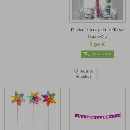
Pendente Honeycomb e Tassel
Rosa e Oro
8,90 €
AGGIUNGI
Add to
Wishlist