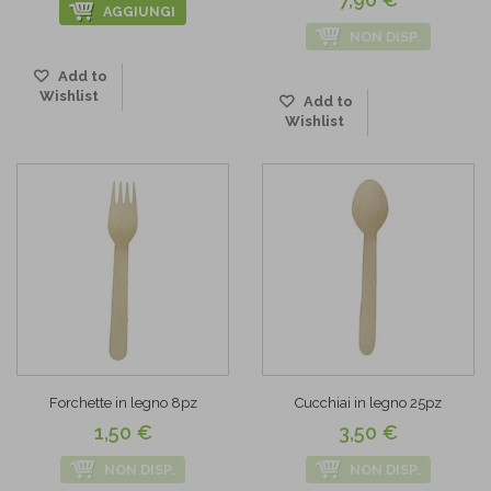
AGGIUNGI
NON DISP.
Add to
Wishlist
Add to
Wishlist
Forchette in legno 8pz
Cucchiai in legno 25pz
1,50 €
3,50 €
NON DISP.
NON DISP.