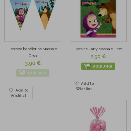
Festone bandierine Masha e
Borsine Party Masha e Orso
2,50 €
Orso
3,90 €
AGGIUNGI
NON DISP.
Add to
Wishlist
Add to
Wishlist