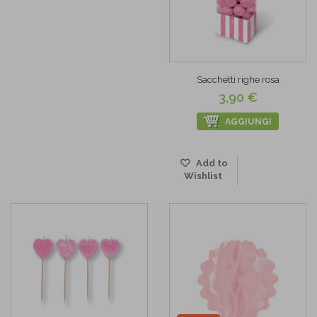
Sacchetti righe rosa
3,90 €
AGGIUNGI
Add to
Wishlist