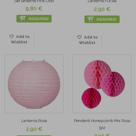
Set lanterne Pink Dots
Lanterna Fucsia
9,80 €
2,90 €
AGGIUNGI
AGGIUNGI
Add to
Add to
Wishlist
Wishlist
Lanterna Rosa
Pendenti Honeycomb Mix Rosa
3pz
2,90 €
7,90 €