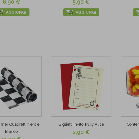
6,90 €
5,90 €
AGGIUNGI
AGGIUNGI
nner Quadretti Nero e
Biglietti Invito Truly Alice
Conten
2,90 €
Bianco