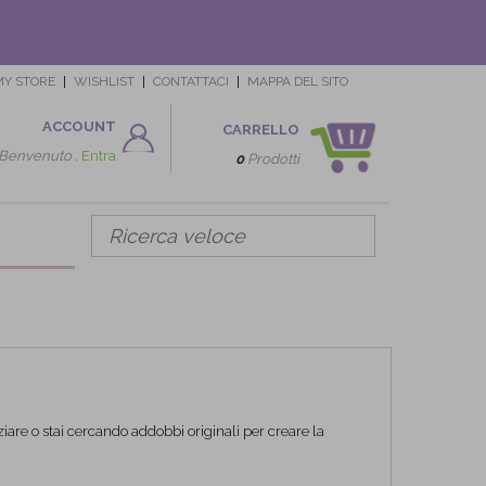
MY STORE
WISHLIST
CONTATTACI
MAPPA DEL SITO
ACCOUNT
CARRELLO
Benvenuto ,
Entra
0
Prodotti
iare o stai cercando addobbi originali per creare la