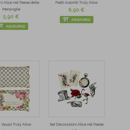
ni Alice nel Paese delle
Piatti Assortiti Truly Alice
6,90 €
Meraviglie
5,90 €
AGGIUNGI
AGGIUNGI
 Vassoi Truly Alice
Set Decorazioni Alice nel Paese