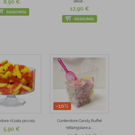
8,90 €
delle...
12,90 €
AGGIUNGI
AGGIUNGI
-10%
itore Alzata piccolo
Contenitore Candy Buffet
rettangolare a...
5,90 €