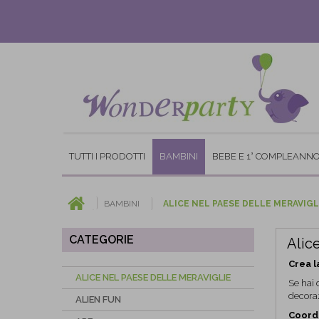
TUTTI I PRODOTTI
BAMBINI
BEBE E 1° COMPLEANN
BAMBINI
ALICE NEL PAESE DELLE MERAVIGL
CATEGORIE
Alic
Crea l
ALICE NEL PAESE DELLE MERAVIGLIE
Se hai 
decoraz
ALIEN FUN
Coordi