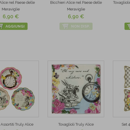
 Alice nel Paese delle
Bicchieri Alice nel Paese delle
Tovaglioli
Meraviglie
Meraviglie
6,90 €
6,90 €
AGGIUNGI
NON DISP.
i Assortiti Truly Alice
Tovaglioli Truly Alice
Set 4