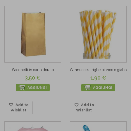
Sacchetti in carta dorato
Cannucce a righe bianco e giallo
3,50 €
1,90 €
AGGIUNGI
AGGIUNGI
Add to
Add to
Wishlist
Wishlist