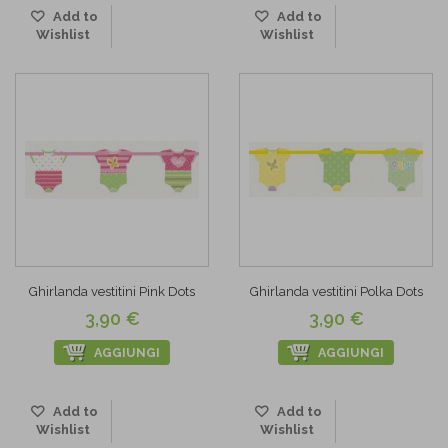
Add to
Add to
Wishlist
Wishlist
Ghirlanda vestitini Pink Dots
Ghirlanda vestitini Polka Dots
3,90 €
3,90 €
AGGIUNGI
AGGIUNGI
Add to
Add to
Wishlist
Wishlist