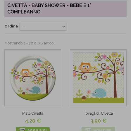
CIVETTA - BABY SHOWER - BEBE E 1°
COMPLEANNO
Ordina
Mostrando 1 - 78 di 78 articoli
Piatti Civetta
Tovaglioli Civetta
4,20 €
3,90 €
AGGIUNGI
NON DISP.