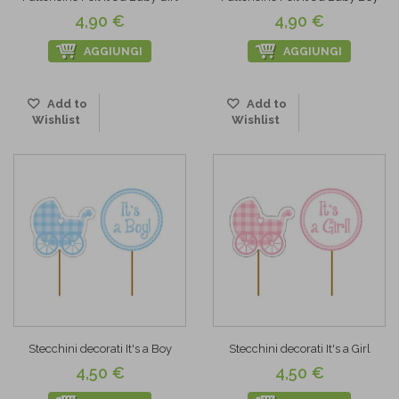
4,90 €
4,90 €
AGGIUNGI
AGGIUNGI
Add to
Add to
Wishlist
Wishlist
Stecchini decorati It's a Boy
Stecchini decorati It's a Girl
4,50 €
4,50 €