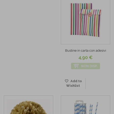
Bustine in carta con adesivi
4,90 €
NON DISP.
Add to
Wishlist