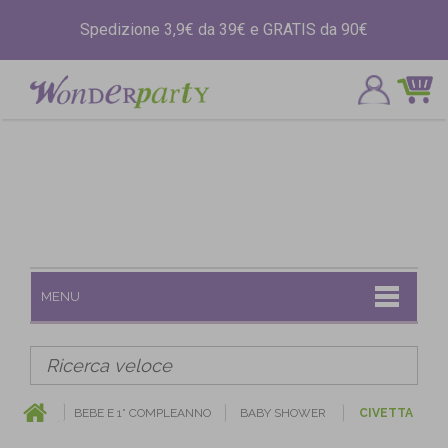
Spedizione 3,9€ da 39€ e GRATIS da 90€
MENU
BEBE E 1° COMPLEANNO
BABY SHOWER
CIVETTA