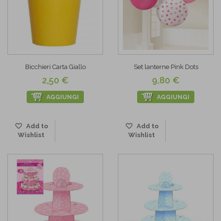
Bicchieri Carta Giallo
Set lanterne Pink Dots
2,50 €
9,80 €
AGGIUNGI
AGGIUNGI
Add to
Add to
Wishlist
Wishlist