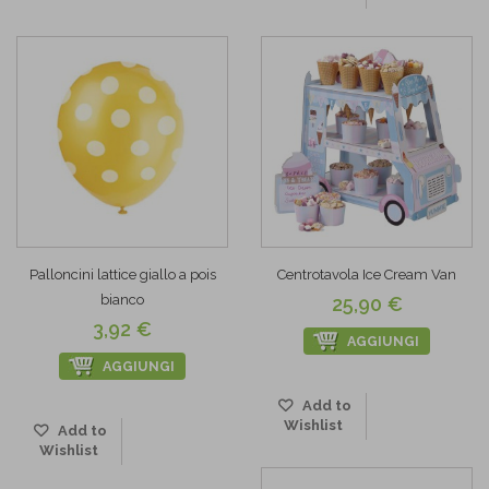
Palloncini lattice giallo a pois
Centrotavola Ice Cream Van
bianco
25,90 €
3,92 €
AGGIUNGI
AGGIUNGI
Add to
Wishlist
Add to
Wishlist