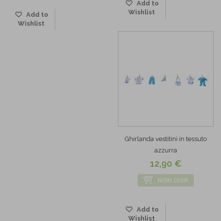
Add to
Wishlist
Add to
Wishlist
Ghirlanda vestitini in tessuto
azzurra
12,90 €
NON DISP.
Add to
Wishlist