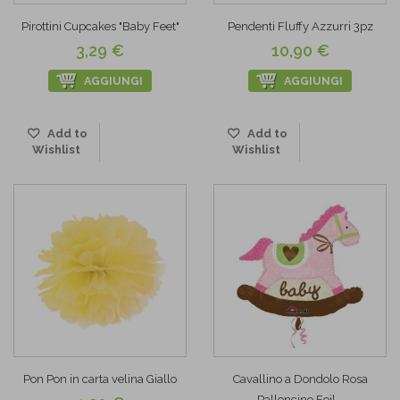
Pirottini Cupcakes "Baby Feet"
Pendenti Fluffy Azzurri 3pz
3,29 €
10,90 €
AGGIUNGI
AGGIUNGI
Add to
Add to
Wishlist
Wishlist
Pon Pon in carta velina Giallo
Cavallino a Dondolo Rosa
Palloncino Foil...