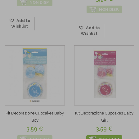
NON DISP.
NON DISP.
Add to
Wishlist
Add to
Wishlist
Kit Decorazione Cupcakes Baby
Kit Decorazione Cupcakes Baby
Boy
Girl
3,59 €
3,59 €