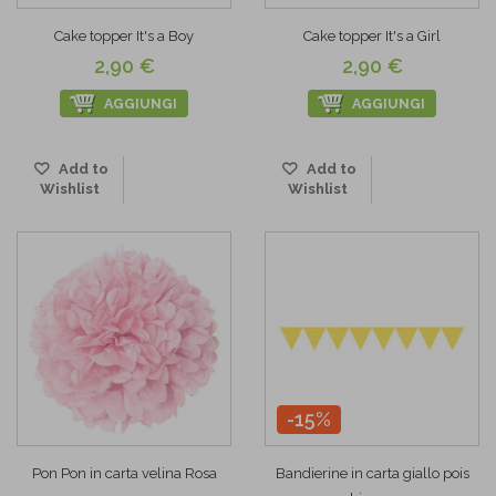
Cake topper It's a Boy
Cake topper It's a Girl
2,90 €
2,90 €
AGGIUNGI
AGGIUNGI
Add to
Add to
Wishlist
Wishlist
-15%
Pon Pon in carta velina Rosa
Bandierine in carta giallo pois