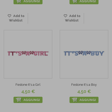
AGGIUNGI
AGGIUNGI
Add to
Add to
Wishlist
Wishlist
Festone It's a Girl
Festone It's a Boy
4,50 €
4,50 €
AGGIUNGI
AGGIUNGI