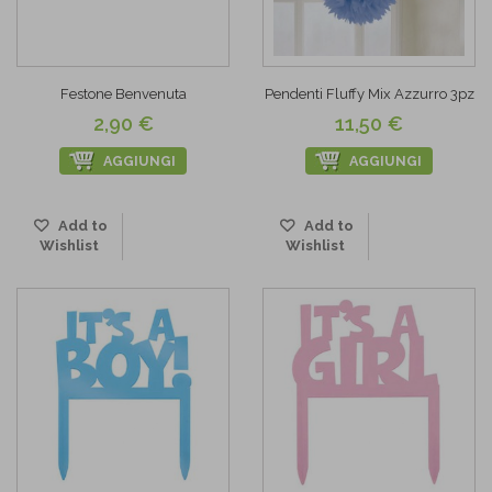
Festone Benvenuta
Pendenti Fluffy Mix Azzurro 3pz
2,90 €
11,50 €
AGGIUNGI
AGGIUNGI
Add to
Add to
Wishlist
Wishlist