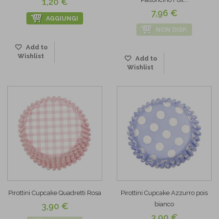
1,20 €
7,96 €
AGGIUNGI
NON DISP.
Add to
Wishlist
Add to
Wishlist
Pirottini Cupcake Quadretti Rosa
Pirottini Cupcake Azzurro pois
bianco
3,90 €
3,90 €