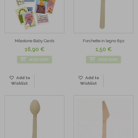
Milestone Baby Cards
Forchette in legno 8pz
16,90 €
1,50 €
NON DISP.
NON DISP.
Add to
Add to
Wishlist
Wishlist