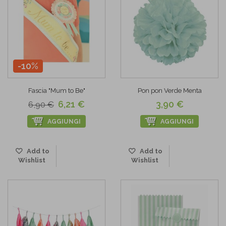
-10%
Fascia "Mum to Be"
Pon pon Verde Menta
6,21 €
3,90 €
6,90 €
AGGIUNGI
AGGIUNGI
Add to
Add to
Wishlist
Wishlist