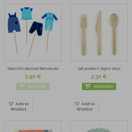
Stecchini decorati Benvenuto
Set posate in legno 18pz
2,90 €
2,30 €
NON DISP.
AGGIUNGI
Add to
Add to
Wishlist
Wishlist