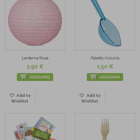
Lanterna Rosa
Paletta Azzurra
2,90 €
1,50 €
AGGIUNGI
AGGIUNGI
Add to
Add to
Wishlist
Wishlist