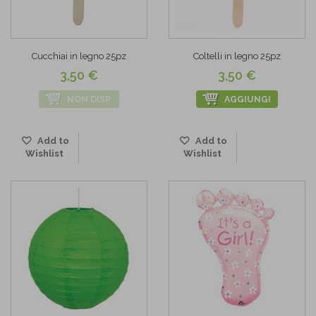
Cucchiai in legno 25pz
Coltelli in legno 25pz
3,50 €
3,50 €
NON DISP.
AGGIUNGI
Add to
Add to
Wishlist
Wishlist