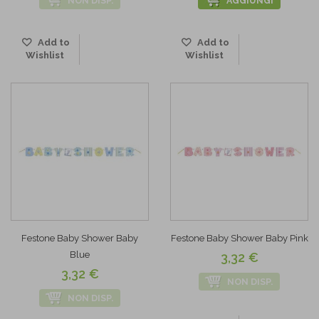
NON DISP.
AGGIUNGI
Add to
Add to
Wishlist
Wishlist
Festone Baby Shower Baby
Festone Baby Shower Baby Pink
Blue
3,32 €
3,32 €
NON DISP.
NON DISP.