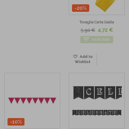
-20%
Tovaglia Carta Gialla
4,72 €
5,90 €
NON DISP.
Add to
Wishlist
-10%