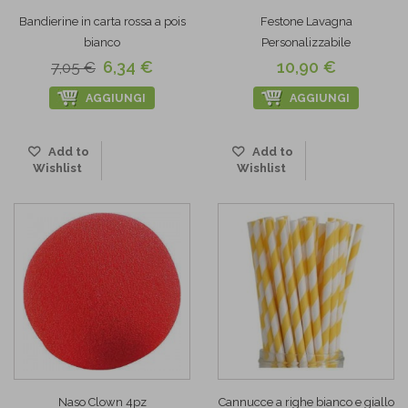
Bandierine in carta rossa a pois
Festone Lavagna
bianco
Personalizzabile
6,34 €
10,90 €
7,05 €
AGGIUNGI
AGGIUNGI
Add to
Add to
Wishlist
Wishlist
Naso Clown 4pz
Cannucce a righe bianco e giallo