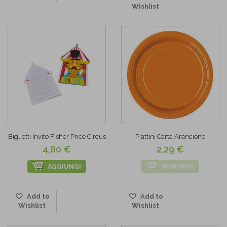
Wishlist
Biglietti Invito Fisher Price Circus
Piattini Carta Arancione
4,80 €
2,29 €
AGGIUNGI
NON DISP.
Add to
Add to
Wishlist
Wishlist