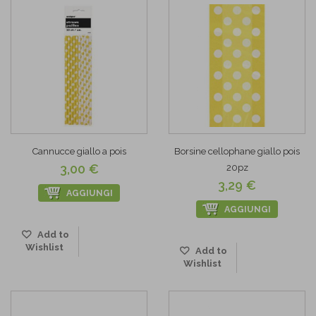
Cannucce giallo a pois
Borsine cellophane giallo pois
3,00 €
20pz
3,29 €
AGGIUNGI
AGGIUNGI
Add to
Wishlist
Add to
Wishlist