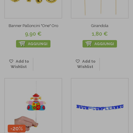
Banner Palloncini "One" Oro
Girandola
9,90 €
1,80 €
AGGIUNGI
AGGIUNGI
Add to
Add to
Wishlist
Wishlist
-20%