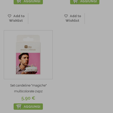
AGGIUNGI
AGGIUNGI
Add to
Add to
Wishlist
Wishlist
Set candeline "magiche"
multicolorate 24pz
5,90 €
AGGIUNGI