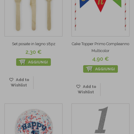
Set posate in legno 18pz
Cake Topper Primo Compleanno
Multicolor
2,30 €
4,90 €
AGGIUNGI
AGGIUNGI
Add to
Wishlist
Add to
Wishlist