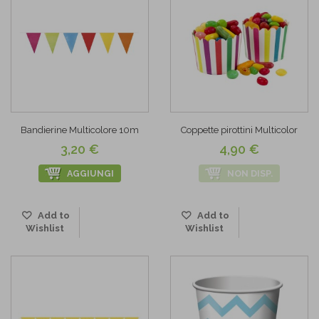
Bandierine Multicolore 10m
Coppette pirottini Multicolor
3,20 €
4,90 €
AGGIUNGI
NON DISP.
Add to
Add to
Wishlist
Wishlist