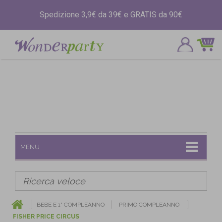
Spedizione 3,9€ da 39€ e GRATIS da 90€
MENU
BEBE E 1° COMPLEANNO
PRIMO COMPLEANNO
FISHER PRICE CIRCUS