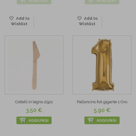
NON DISP.
NON DISP.
Add to
Add to
Wishlist
Wishlist
Coltelli in legno 25pz
Palloncino foil gigante 1 Oro
3,50 €
5,90 €
AGGIUNGI
AGGIUNGI