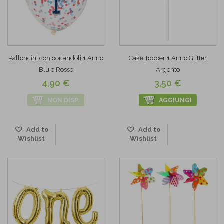
Palloncini con coriandoli 1 Anno
Cake Topper 1 Anno Glitter
Blu e Rosso
Argento
4,90 €
3,50 €
NON DISP.
AGGIUNGI
Add to
Add to
Wishlist
Wishlist