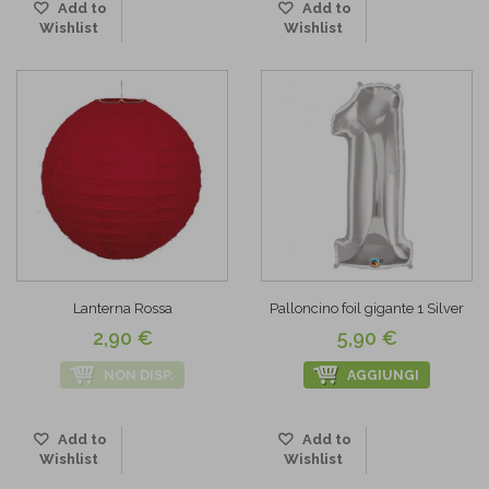
Add to
Add to
Wishlist
Wishlist
Lanterna Rossa
Palloncino foil gigante 1 Silver
2,90 €
5,90 €
NON DISP.
AGGIUNGI
Add to
Add to
Wishlist
Wishlist