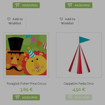
AGGIUNGI
AGGIUNGI
Add to
Add to
Wishlist
Wishlist
Tovaglioli Fisher Price Circus
Cappellini Festa Circo
3,69 €
4,50 €
AGGIUNGI
NON DISP.