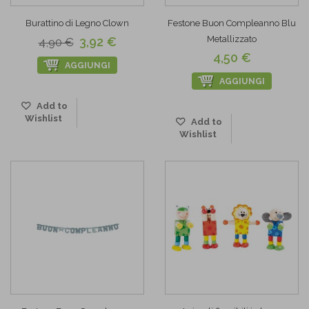
Burattino di Legno Clown
Festone Buon Compleanno Blu
Metallizzato
3,92 €
4,90 €
4,50 €
AGGIUNGI
AGGIUNGI
Add to
Wishlist
Add to
Wishlist