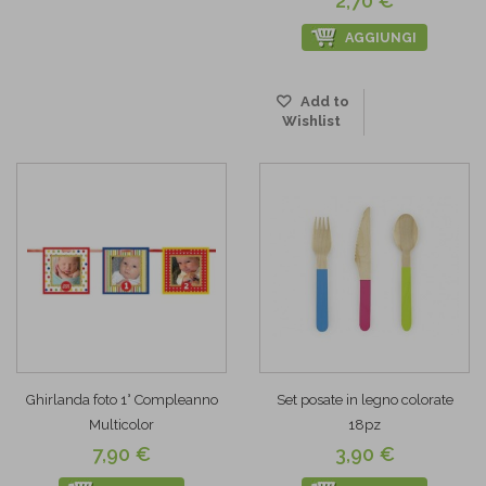
2,70 €
AGGIUNGI
Add to
Wishlist
Ghirlanda foto 1° Compleanno
Set posate in legno colorate
Multicolor
18pz
7,90 €
3,90 €