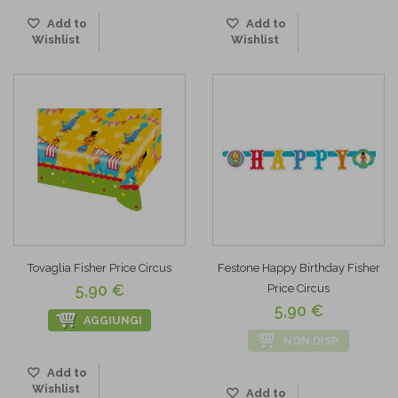
Add to
Add to
Wishlist
Wishlist
Tovaglia Fisher Price Circus
Festone Happy Birthday Fisher
5,90 €
Price Circus
5,90 €
AGGIUNGI
NON DISP.
Add to
Wishlist
Add to