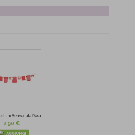
estitini Benvenuta Rosa
2,90 €
AGGIUNGI