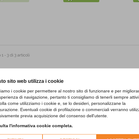
 - 3 di 3 articoli
to sito web utilizza i cookie
zziamo i cookie per permettere al nostro sito di funzionare e per migliora
sperienza di navigazione, pertanto ti consigliamo di tenerli sempre attivi
olla come utilizziamo i cookie e, se lo desideri, personalizzane la
gurazione. Eventuali cookie di profilazione o commerciali verranno utiliz
sivamente previa acquisizione del consenso dell'utente.
lta l'informativa cookie completa.