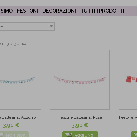
SIMO - FESTONI - DECORAZIONI - TUTTI I PRODOTTI
--
 - 3 di 3 articoli
e Battesimo Azzurro
Festone Battesimo Rosa
Festone v
3,90 €
3,90 €
NON DISP.
AGGIUNGI