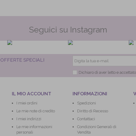
Seguici su Instagram
 OFFERTE SPECIALI
Dichiaro di aver letto e accettat
IL MIO ACCOUNT
INFORMAZIONI
I miei ordini
Spedizioni
Le mie note di credito
Diritto di Recesso
I miei indirizzi
Contattaci
Le mie informazioni
Condizioni Generali di
personali
Vendita