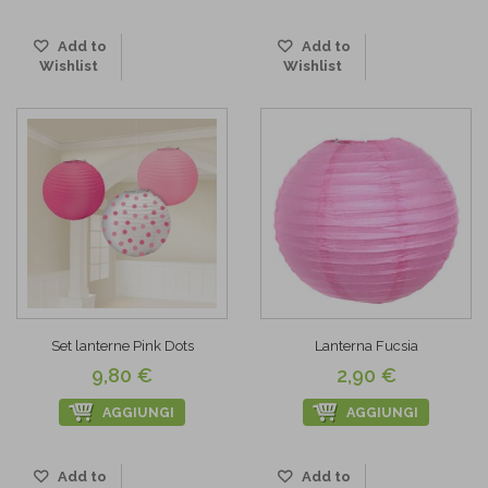
Add to
Add to
Wishlist
Wishlist
Set lanterne Pink Dots
Lanterna Fucsia
9,80 €
2,90 €
AGGIUNGI
AGGIUNGI
Add to
Add to