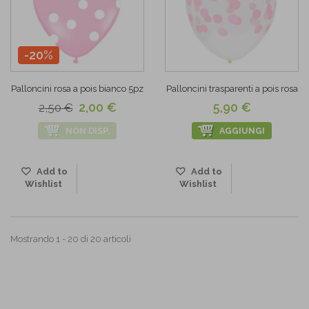
-20%
Palloncini rosa a pois bianco 5pz
Palloncini trasparenti a pois rosa
2,00 €
5,90 €
2,50 €
NON DISP.
AGGIUNGI
Add to
Add to
Wishlist
Wishlist
Mostrando 1 - 20 di 20 articoli