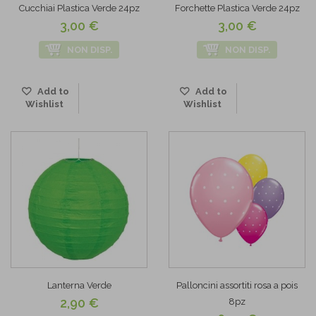
Cucchiai Plastica Verde 24pz
Forchette Plastica Verde 24pz
3,00 €
3,00 €
NON DISP.
NON DISP.
Add to
Add to
Wishlist
Wishlist
Lanterna Verde
Palloncini assortiti rosa a pois
2,90 €
8pz