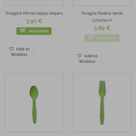
Tovaglioli Minnie Happy Helpers
Tovaglia Plastica Verde
3,90 €
137x274cm
3,89 €
AGGIUNGI
NON DISP.
Add to
Wishlist
Add to
Wishlist