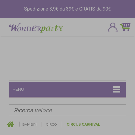
Spedizione 3,9€ da 39€ e GRATIS da 90€
MENU
BAMBINI
CIRCO
CIRCUS CARNIVAL