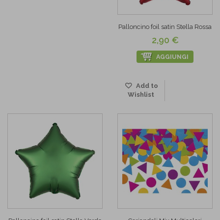
Palloncino foil satin Stella Rossa
2,90 €
AGGIUNGI
Add to
Wishlist