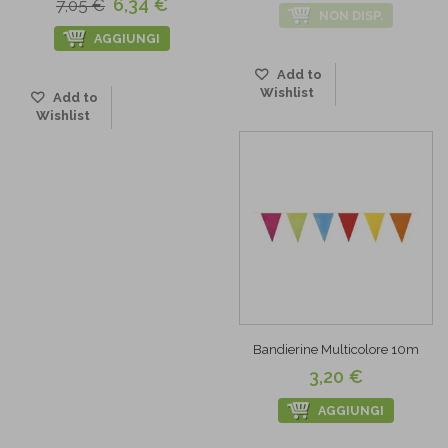
6,34 €
7,05 €
NON DISP.
AGGIUNGI
Add to
Wishlist
Add to
Wishlist
Bandierine Multicolore 10m
3,20 €
AGGIUNGI