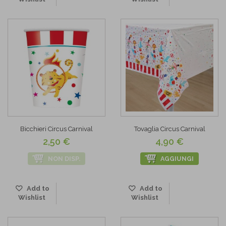
Bicchieri Circus Carnival
Tovaglia Circus Carnival
2,50 €
4,90 €
NON DISP.
AGGIUNGI
Add to
Add to
Wishlist
Wishlist