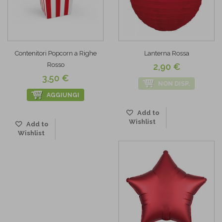
Contenitori Popcorn a Righe
Lanterna Rossa
Rosso
2,90 €
3,50 €
NON DISP.
AGGIUNGI
Add to
Wishlist
Add to
Wishlist