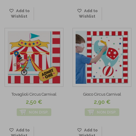
Add to
Add to
Wishlist
Wishlist
Tovaglioli Circus Carnival
Gioco Circus Carnival
2,50 €
2,90 €
NON DISP.
NON DISP.
Add to
Add to
Wishlist
Wishlist