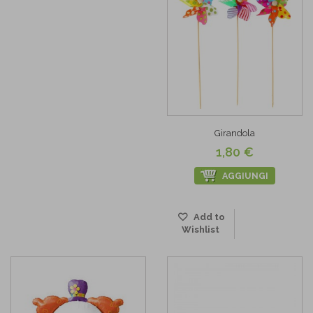
Girandola
1,80 €
AGGIUNGI
Add to
Wishlist