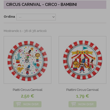
CIRCUS CARNIVAL - CIRCO - BAMBINI
Ordina
Mostrando 1 - 38 di 38 articoli
Piatti Circus Carnival
Piattini Circus Carnival
2,50 €
1,79 €
NON DISP.
NON DISP.