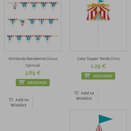
Ghirlanda Bandierine Circus
Cake Topper Tenda Circo
1,29 €
Carnival
3,69 €
AGGIUNGI
AGGIUNGI
Add to
Wishlist
Add to
Wishlist