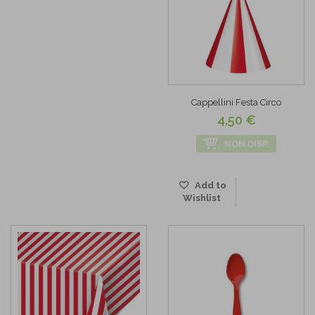
Cappellini Festa Circo
4,50 €
NON DISP.
Add to
Wishlist