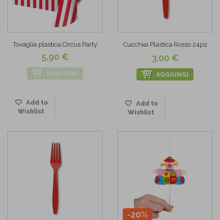
Tovaglia plastica Circus Party
Cucchiai Plastica Rosso 24pz
5,90 €
3,00 €
NON DISP.
AGGIUNGI
Add to
Add to
Wishlist
Wishlist
-20%