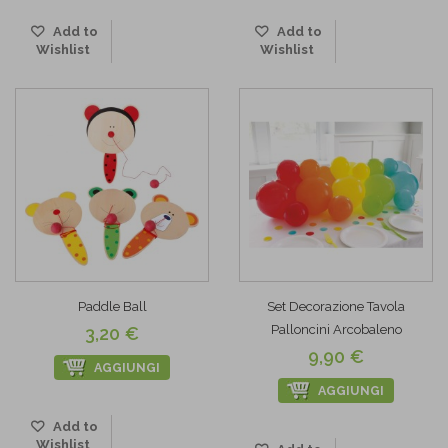
Add to
Add to
Wishlist
Wishlist
Paddle Ball
Set Decorazione Tavola
Palloncini Arcobaleno
3,20 €
9,90 €
AGGIUNGI
AGGIUNGI
Add to
Wishlist