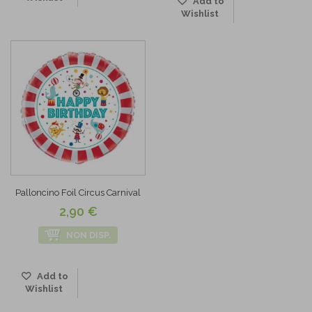
Add to
Wishlist
Palloncino Foil Circus Carnival
2,90 €
NON DISP.
Add to
Wishlist