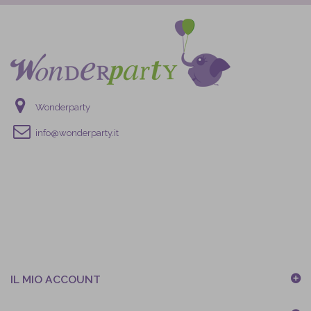
Wonderparty
info@wonderparty.it
IL MIO ACCOUNT