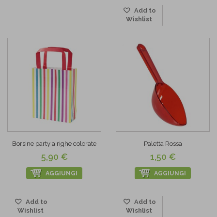
Add to
Wishlist
Borsine party a righe colorate
Paletta Rossa
5,90 €
1,50 €
AGGIUNGI
AGGIUNGI
Add to
Add to
Wishlist
Wishlist