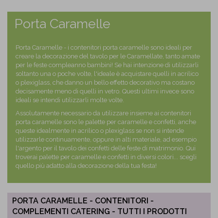
Porta Caramelle
Porta Caramelle - i contenitori porta caramelle sono ideali per
creare la decorazione del tavolo per le Caramellate, tanto amate
per le feste compleanno bambini! Se hai intenzione di utilizzarli
soltanto una o poche volte, l'ideale è acquistare quelli in acrilico
o plexiglass, che danno un bello effetto decorativo ma costano
decisamente meno di quelli in vetro. Questi ultimi invece sono
ideali se intendi utilizzarli molte volte.
Assolutamente necessario da utilizzare insieme ai contenitori
porta caramelle sono le palette per caramelle e confetti, anche
queste idealmente in acrilico o plexiglass se non si intende
utilizzarle continuamente, oppure in alti materiale, ad esempio
l'argento per il tavolo dei confetti delle feste di matrimonio. Qui
troverai
palette
per caramelle e confetti in diversi colori... scegli
quello più adatto alla decorazione della tua festa!
PORTA CARAMELLE - CONTENITORI -
COMPLEMENTI CATERING - TUTTI I PRODOTTI