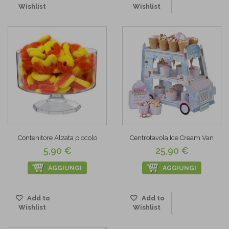
Wishlist
Wishlist
Contenitore Alzata piccolo
Centrotavola Ice Cream Van
5,90 €
25,90 €
AGGIUNGI
AGGIUNGI
Add to
Add to
Wishlist
Wishlist