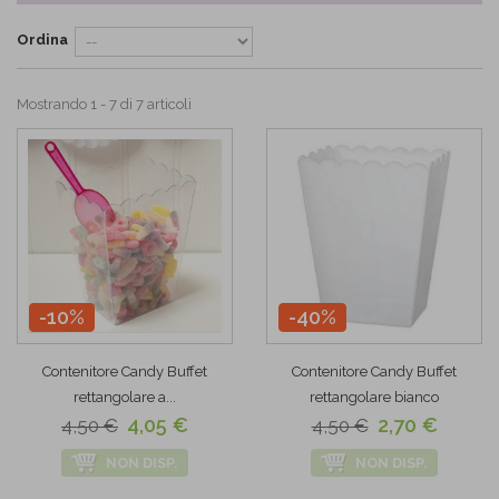
Ordina
Mostrando 1 - 7 di 7 articoli
-10%
-40%
Contenitore Candy Buffet
Contenitore Candy Buffet
rettangolare a...
rettangolare bianco
4,05 €
2,70 €
4,50 €
4,50 €
NON DISP.
NON DISP.