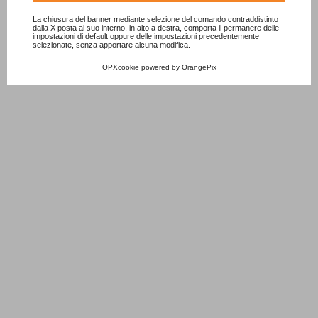
La chiusura del banner mediante selezione del comando contraddistinto
dalla X posta al suo interno, in alto a destra, comporta il permanere delle
impostazioni di default oppure delle impostazioni precedentemente
selezionate, senza apportare alcuna modifica.
OPXcookie
powered by
OrangePix