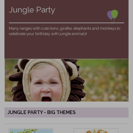
Jungle Party
Many ranges with cute lions, girafes, elephants and monkeys to
celebrate your birthday with jungle animals!
JUNGLE PARTY - BIG THEMES