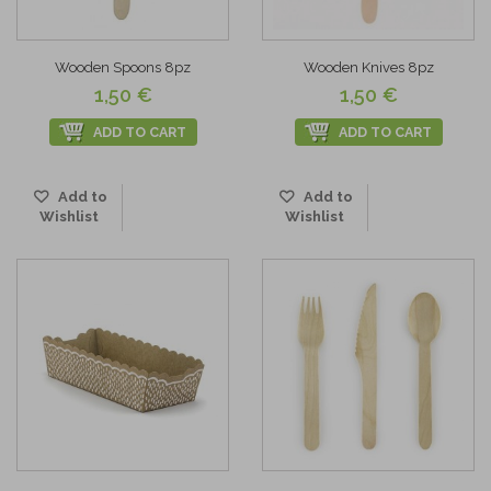
Wooden Spoons 8pz
Wooden Knives 8pz
1,50 €
1,50 €
ADD TO CART
ADD TO CART
Add to
Add to
Wishlist
Wishlist