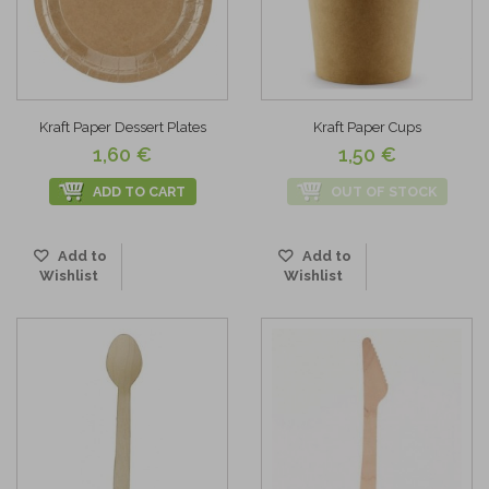
Kraft Paper Dessert Plates
Kraft Paper Cups
1,60 €
1,50 €
ADD TO CART
OUT OF STOCK
Add to
Add to
Wishlist
Wishlist