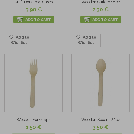
Kraft Dots Treat Cases
Wooden Cutlery 18pc
3,90 €
2,30 €
ADD TO CART
ADD TO CART
Add to
Add to
Wishlist
Wishlist
Wooden Forks 8pz
Wooden Spoons 25pz
1,50 €
3,50 €