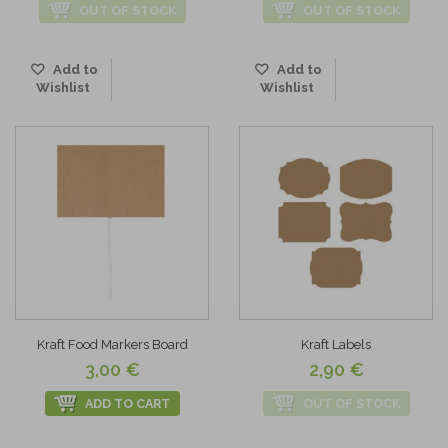
OUT OF STOCK
OUT OF STOCK
Add to
Add to
Wishlist
Wishlist
Kraft Food Markers Board
Kraft Labels
3,00 €
2,90 €
ADD TO CART
OUT OF STOCK