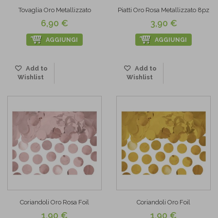
Tovaglia Oro Metallizzato
Piatti Oro Rosa Metallizzato 8pz
6,90 €
3,90 €
AGGIUNGI
AGGIUNGI
Add to
Add to
Wishlist
Wishlist
Coriandoli Oro Rosa Foil
Coriandoli Oro Foil
1,90 €
1,90 €