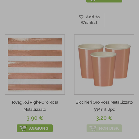
Add to
Wishlist
Tovaglioli Righe Oro Rosa
Bicchieri Oro Rosa Metallizzato
Metallizzato
335 ml 8pz
3,90 €
3,20 €
AGGIUNGI
NON DISP.