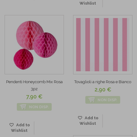
Wishlist
Pendenti Honeycomb Mix Rosa
Tovaglioli a righe Rosa e Bianco
2,90 €
3pz
7,90 €
NON DISP.
NON DISP.
Add to
Wishlist
Add to
Wishlist