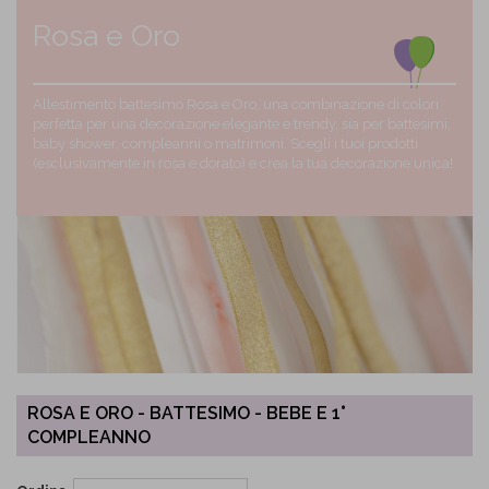
Rosa e Oro
Allestimento battesimo Rosa e Oro, una combinazione di colori
perfetta per una decorazione elegante e trendy, sia per battesimi,
baby shower, compleanni o matrimoni. Scegli i tuoi prodotti
(esclusivamente in rosa e dorato) e crea la tua decorazione unica!
ROSA E ORO - BATTESIMO - BEBE E 1°
COMPLEANNO