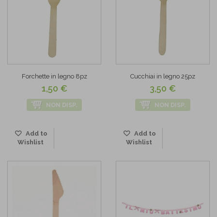
Forchette in legno 8pz
Cucchiai in legno 25pz
1,50 €
3,50 €
NON DISP.
NON DISP.
Add to
Add to
Wishlist
Wishlist