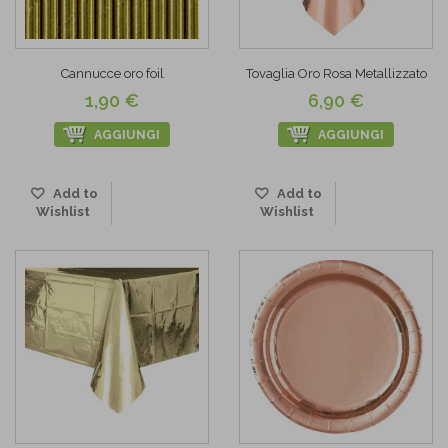
Cannucce oro foil
Tovaglia Oro Rosa Metallizzato
1,90 €
6,90 €
AGGIUNGI
AGGIUNGI
Add to
Add to
Wishlist
Wishlist