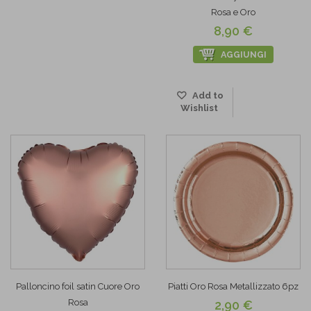
Rosa e Oro
8,90 €
AGGIUNGI
Add to
Wishlist
Palloncino foil satin Cuore Oro
Piatti Oro Rosa Metallizzato 6pz
Rosa
2,90 €