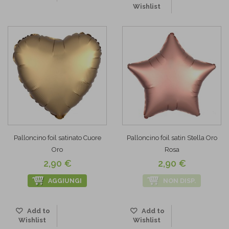
Wishlist
Palloncino foil satinato Cuore
Palloncino foil satin Stella Oro
Oro
Rosa
2,90 €
2,90 €
AGGIUNGI
NON DISP.
Add to
Add to
Wishlist
Wishlist