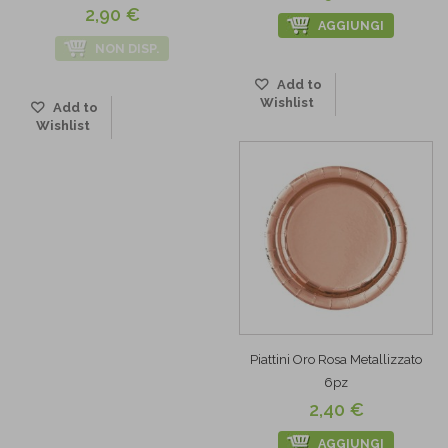
2,90 €
AGGIUNGI
NON DISP.
Add to
Wishlist
Add to
Wishlist
Piattini Oro Rosa Metallizzato
6pz
2,40 €
AGGIUNGI