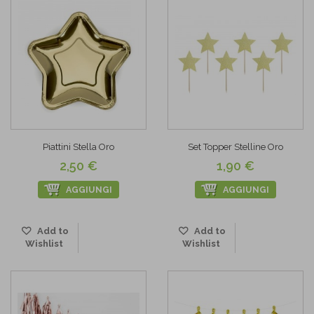
Piattini Stella Oro
Set Topper Stelline Oro
2,50 €
1,90 €
AGGIUNGI
AGGIUNGI
Add to
Add to
Wishlist
Wishlist