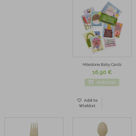
Milestone Baby Cards
16,90 €
NON DISP.
Add to
Wishlist