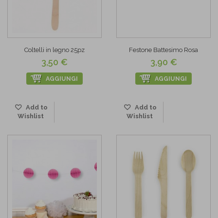
Coltelli in legno 25pz
Festone Battesimo Rosa
3,50 €
3,90 €
AGGIUNGI
AGGIUNGI
Add to
Add to
Wishlist
Wishlist