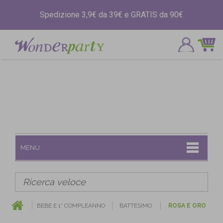
Spedizione 3,9€ da 39€ e GRATIS da 90€
MENU
BEBE E 1° COMPLEANNO
BATTESIMO
ROSA E ORO