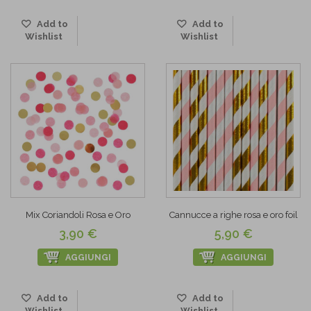
Add to
Add to
Wishlist
Wishlist
Mix Coriandoli Rosa e Oro
Cannucce a righe rosa e oro foil
3,90 €
5,90 €
AGGIUNGI
AGGIUNGI
Add to
Add to
Wishlist
Wishlist