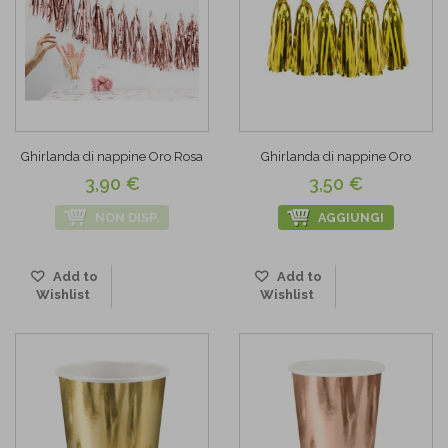
Ghirlanda di nappine Oro Rosa
Ghirlanda di nappine Oro
3,90 €
3,50 €
NON DISP.
AGGIUNGI
Add to
Add to
Wishlist
Wishlist