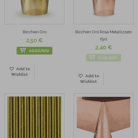
Bicchieri Oro
Bicchieri Oro Rosa Metallizzato
6pz
2,50 €
2,40 €
AGGIUNGI
NON DISP.
Add to
Wishlist
Add to
Wishlist