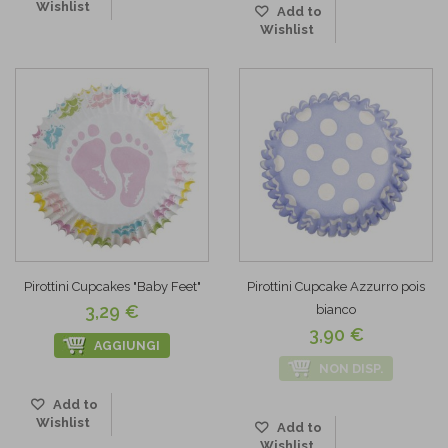
Wishlist
Add to
Wishlist
Pirottini Cupcakes "Baby Feet"
Pirottini Cupcake Azzurro pois
3,29 €
bianco
3,90 €
AGGIUNGI
NON DISP.
Add to
Wishlist
Add to
Wishlist