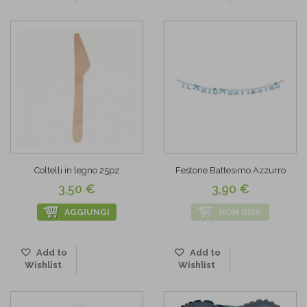
Coltelli in legno 25pz
Festone Battesimo Azzurro
3,50 €
3,90 €
AGGIUNGI
NON DISP.
Add to
Add to
Wishlist
Wishlist