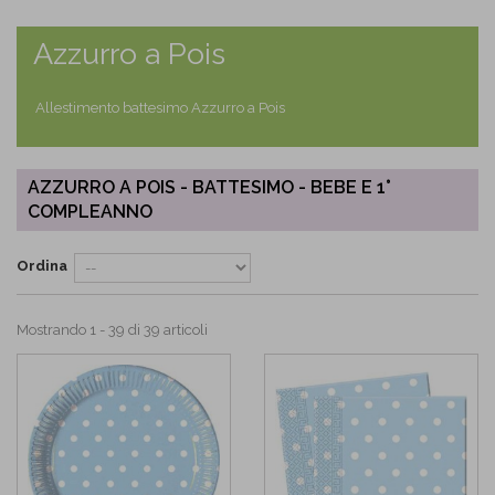
Azzurro a Pois
Allestimento battesimo Azzurro a Pois
AZZURRO A POIS - BATTESIMO - BEBE E 1°
COMPLEANNO
Ordina
Mostrando 1 - 39 di 39 articoli