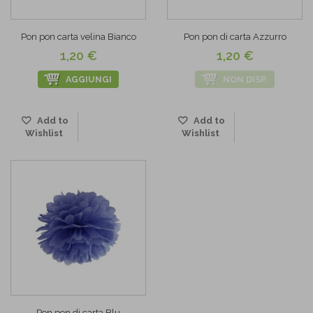
Pon pon carta velina Bianco
Pon pon di carta Azzurro
1,20 €
1,20 €
AGGIUNGI
NON DISP.
Add to
Add to
Wishlist
Wishlist
Pon pon di carta Blu