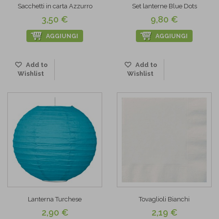
Sacchetti in carta Azzurro
Set lanterne Blue Dots
3,50 €
9,80 €
AGGIUNGI
AGGIUNGI
Add to
Add to
Wishlist
Wishlist
Lanterna Turchese
Tovaglioli Bianchi
2,90 €
2,19 €