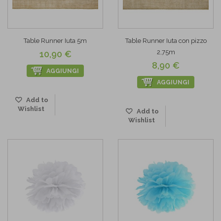
Table Runner Iuta 5m
Table Runner Iuta con pizzo
2,75m
10,90 €
8,90 €
AGGIUNGI
AGGIUNGI
Add to
Wishlist
Add to
Wishlist