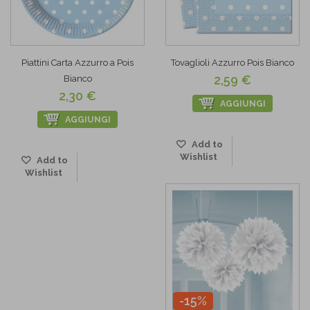
Piattini Carta Azzurro a Pois
Tovaglioli Azzurro Pois Bianco
2,59 €
Bianco
2,30 €
AGGIUNGI
AGGIUNGI
Add to
Wishlist
Add to
Wishlist
-15%