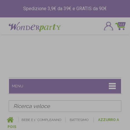
Spedizione 3,9€ da 39€ e GRATIS da 90€
MENU
BEBE E 1° COMPLEANNO
BATTESIMO
AZZURRO A
POIS