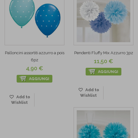
Palloncini assortiti azzurro a pois
Pendenti Fluffy Mix Azzurro 3pz
6pz
11,50 €
4,90 €
AGGIUNGI
AGGIUNGI
Add to
Wishlist
Add to
Wishlist