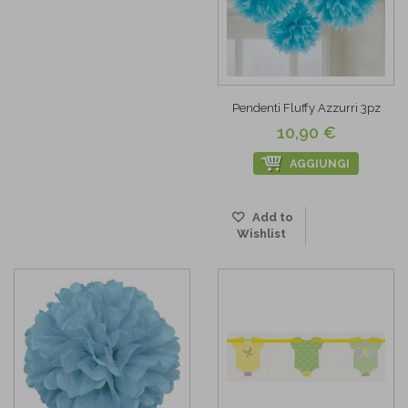
Pendenti Fluffy Azzurri 3pz
10,90 €
AGGIUNGI
Add to
Wishlist