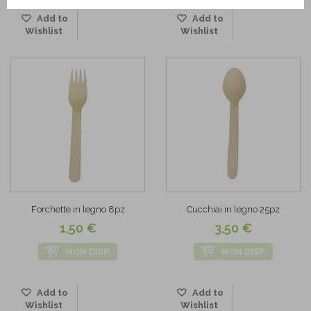
Add to
Add to
Wishlist
Wishlist
Forchette in legno 8pz
Cucchiai in legno 25pz
1,50 €
3,50 €
NON DISP.
NON DISP.
Add to
Add to
Wishlist
Wishlist