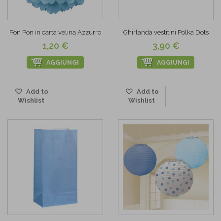
Pon Pon in carta velina Azzurro
Ghirlanda vestitini Polka Dots
1,20 €
3,90 €
AGGIUNGI
AGGIUNGI
Add to
Add to
Wishlist
Wishlist