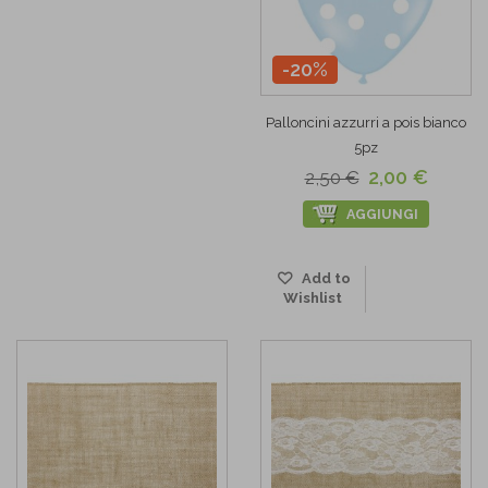
-20%
Palloncini azzurri a pois bianco
5pz
2,00 €
2,50 €
AGGIUNGI
Add to
Wishlist