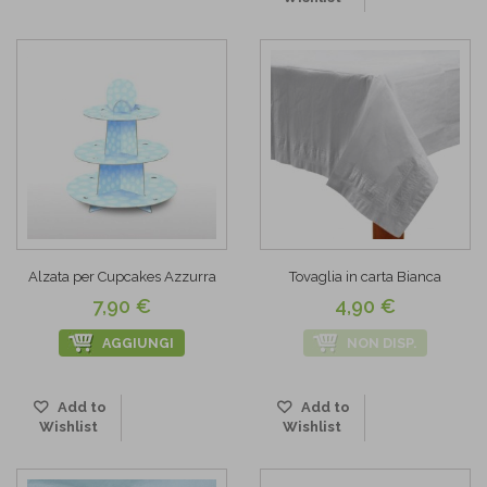
Alzata per Cupcakes Azzurra
Tovaglia in carta Bianca
7,90 €
4,90 €
AGGIUNGI
NON DISP.
Add to
Add to
Wishlist
Wishlist