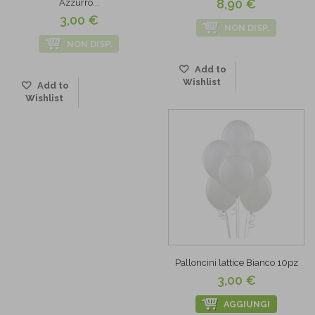
8,90 €
Azzurro...
3,00 €
NON DISP.
NON DISP.
Add to
Wishlist
Add to
Wishlist
Palloncini lattice Bianco 10pz
3,00 €
AGGIUNGI