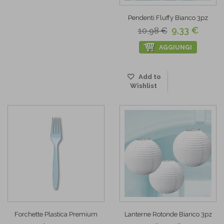
Pendenti Fluffy Bianco 3pz
9,33 €
10,98 €
AGGIUNGI
Add to
Wishlist
Forchette Plastica Premium
Lanterne Rotonde Bianco 3pz