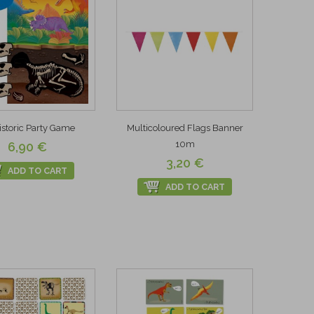
istoric Party Game
Multicoloured Flags Banner
10m
6,90 €
3,20 €
ADD TO CART
ADD TO CART