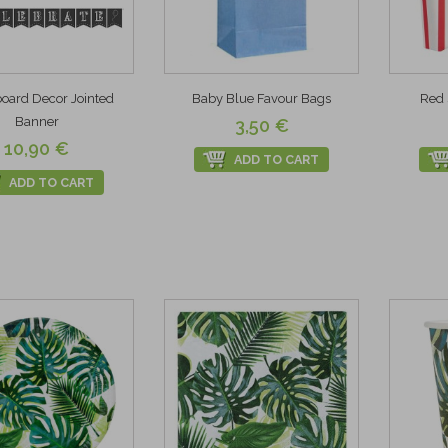
oard Decor Jointed
Baby Blue Favour Bags
Red 
Banner
3,50 €
10,90 €
ADD TO CART
ADD TO CART