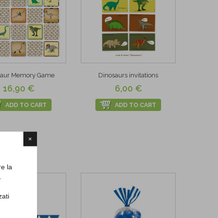
saur Memory Game
Dinosaurs invitations
16,90 €
6,00 €
ADD TO CART
ADD TO CART
×
re la
.
zati