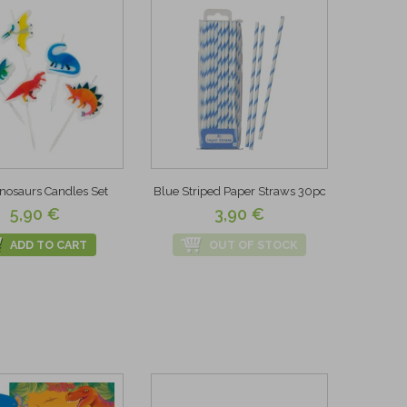
inosaurs Candles Set
Blue Striped Paper Straws 30pc
5,90 €
3,90 €
ADD TO CART
OUT OF STOCK