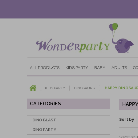
ALL PRODUCTS
KIDS PARTY
BABY
ADULTS
C
KIDS PARTY
DINOSAURS
HAPPY DINOSAU
CATEGORIES
HAPPY
Sort by
DINO BLAST
DINO PARTY
Showing 1 