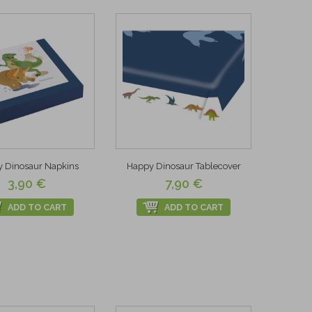
 Dinosaur Napkins
Happy Dinosaur Tablecover
3,90 €
7,90 €
ADD TO CART
ADD TO CART