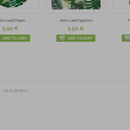
lm Leaf Plates
Palm Leaf Napkins
P
5,90 €
5,90 €
ADD TO CART
ADD TO CART
- 28 of 28 items