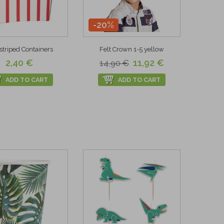
-20%
striped Containers
Felt Crown 1-5 yellow
2,40 €
11,92 €
14,90 €
ADD TO CART
ADD TO CART