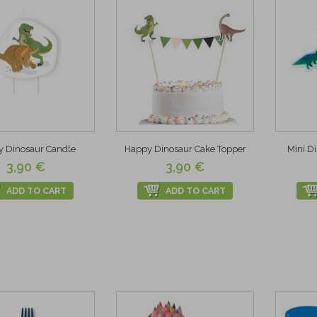
 Dinosaur Candle
Happy Dinosaur Cake Topper
Mini D
3,90 €
3,90 €
ADD TO CART
ADD TO CART