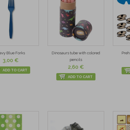
avy Blue Forks
Dinosaurs tube with colored
Preh
3,00 €
pencils
2,60 €
ADD TO CART
ADD TO CART