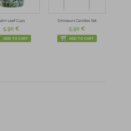
alm Leaf Cups
Dinosaurs Candles Set
5,90 €
5,90 €
ADD TO CART
ADD TO CART