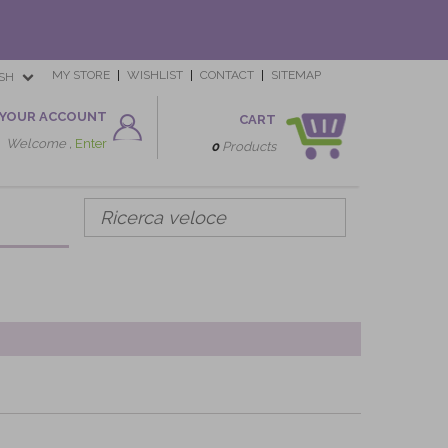
MY STORE
WISHLIST
CONTACT
SITEMAP
SH
YOUR ACCOUNT
CART
Welcome ,
Enter
0
Products