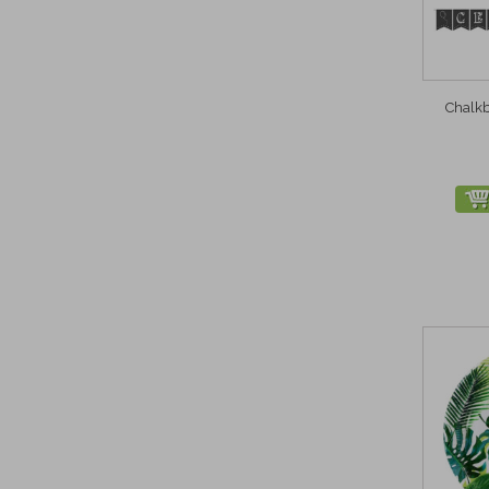
Chalkb