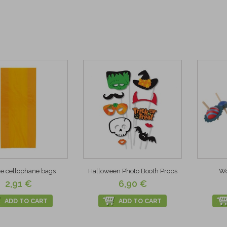
e cellophane bags
Halloween Photo Booth Props
Wo
2,91 €
6,90 €
ADD TO CART
ADD TO CART