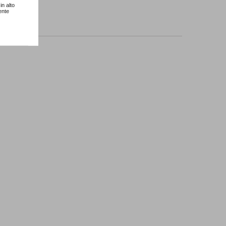
in alto
ente