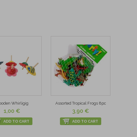
oden Whirligig
Assorted Tropical Frogs 8pc
1,00 €
3,90 €
ADD TO CART
ADD TO CART