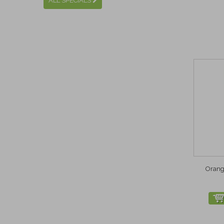
ALL SPECIALS
Orang