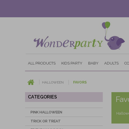
ALL PRODUCTS
KIDS PARTY
BABY
ADULTS
C
HALLOWEEN
FAVORS
CATEGORIES
Fav
PINK HALLOWEEN
Hallowe
TRICK OR TREAT