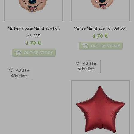
Mickey Mouse Minishape Foil
Minnie Minishape Foil Balloon
1,70 €
Balloon
1,70 €
OUT OF STOCK
OUT OF STOCK
Add to
Wishlist
Add to
Wishlist