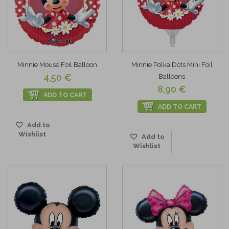
Minnie Mouse Foil Balloon
Minnie Polka Dots Mini Foil
4,50 €
Balloons
8,90 €
ADD TO CART
ADD TO CART
Add to
Wishlist
Add to
Wishlist