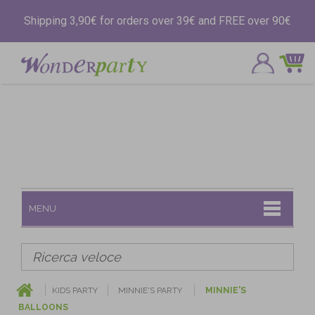
Shipping 3,90€ for orders over 39€ and FREE over 90€
MENU
KIDS PARTY
MINNIE'S PARTY
MINNIE'S
BALLOONS