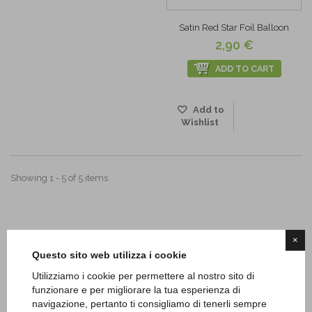
Satin Red Star Foil Balloon
2,90 €
ADD TO CART
Add to
Wishlist
Showing 1 - 5 of 5 items
×
Questo sito web utilizza i cookie
Utilizziamo i cookie per permettere al nostro sito di
funzionare e per migliorare la tua esperienza di
navigazione, pertanto ti consigliamo di tenerli sempre