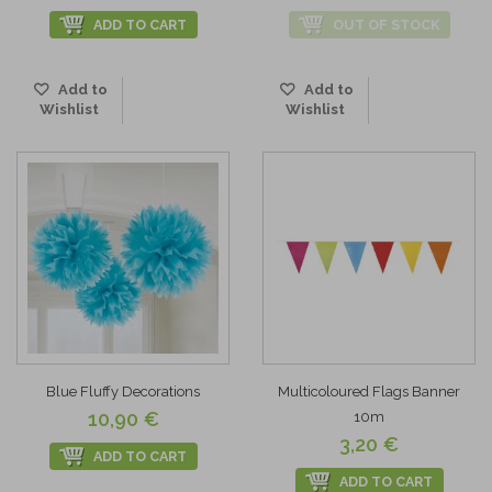
ADD TO CART
OUT OF STOCK
Add to
Add to
Wishlist
Wishlist
Blue Fluffy Decorations
Multicoloured Flags Banner
10,90 €
10m
3,20 €
ADD TO CART
ADD TO CART