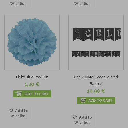
Wishlist
Wishlist
Light Blue Pon Pon
Chalkboard Decor Jointed
1,20 €
Banner
10,90 €
ADD TO CART
ADD TO CART
Add to
Wishlist
Add to
Wishlist