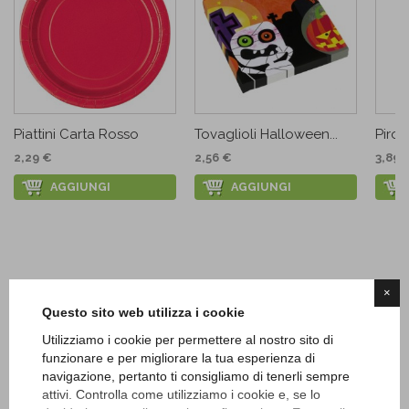
Piattini Carta Rosso
Tovaglioli Halloween...
Pirot
2,29 €
2,56 €
3,89 
AGGIUNGI
AGGIUNGI
×
Questo sito web utilizza i cookie
Utilizziamo i cookie per permettere al nostro sito di
funzionare e per migliorare la tua esperienza di
navigazione, pertanto ti consigliamo di tenerli sempre
attivi. Controlla come utilizziamo i cookie e, se lo