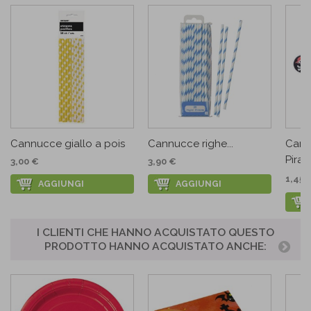
Cannucce giallo a pois
Cannucce righe...
Cann
Pirat
3,00 €
3,90 €
1,45 
AGGIUNGI
AGGIUNGI
I CLIENTI CHE HANNO ACQUISTATO QUESTO
PRODOTTO HANNO ACQUISTATO ANCHE: