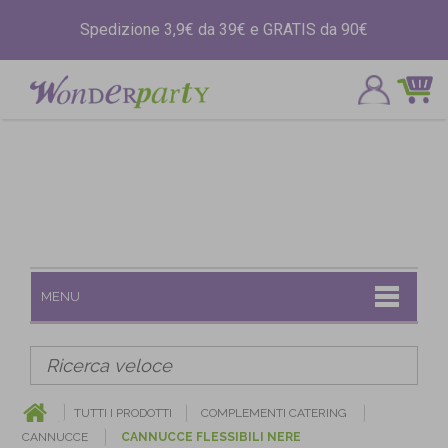
Spedizione 3,9€ da 39€ e GRATIS da 90€
MENU
TUTTI I PRODOTTI
COMPLEMENTI CATERING
CANNUCCE
CANNUCCE FLESSIBILI NERE