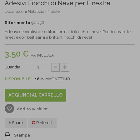
Adesivi Fiocchi di Neve per Finestre
Decorazioni Natalizie - Natale
Riferimento
90056
Adesivi decorativi assortiti in forma di fiocchi di neve. Per decorare le
finestre con bellissimi e brillanti fiocchi di neve!
3,50 €
IVA INCLUSA
Quantità
DISPONIBILE
18
IN MAGAZZINO
AGGIUNGI AL CARRELLO
Add to wishlist
Share
Pinterest
Stampa