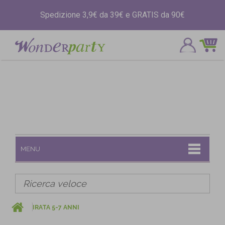
Spedizione 3,9€ da 39€ e GRATIS da 90€
MENU
PIRATA 5-7 ANNI