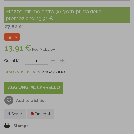
Prezzo minimo entro 30 giorni prima della
promozione:
13,91 €
27,82 €
-50%
13,91 €
IVA INCLUSA
Quantità
DISPONIBILE
2
IN MAGAZZINO
AGGIUNGI AL CARRELLO
Add to wishlist
Share
Pinterest
Stampa