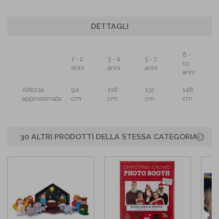
DETTAGLI
8 -
1 - 2
3 - 4
5 - 7
10
anni
anni
anni
anni
Altezza
94
116
132
148
approssimata
cm
cm
cm
cm
30 ALTRI PRODOTTI DELLA STESSA CATEGORIA: