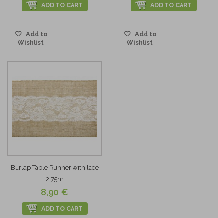
ADD TO CART
ADD TO CART
Add to
Add to
Wishlist
Wishlist
Burlap Table Runner with lace
2,75m
8,90 €
ADD TO CART