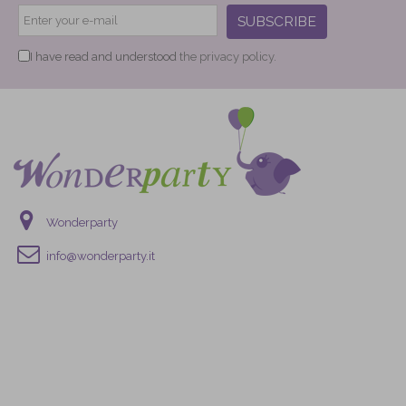
SUBSCRIBE
I have read and understood
the privacy policy.
Wonderparty
info@wonderparty.it