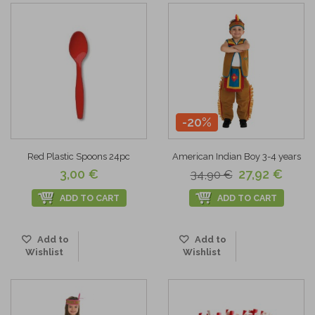
-20%
Red Plastic Spoons 24pc
American Indian Boy 3-4 years
3,00 €
27,92 €
34,90 €
ADD TO CART
ADD TO CART
Add to
Add to
Wishlist
Wishlist