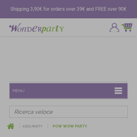
Shipping 3,90€ for orders over 39€ and FREE over 90€
MENU
KIDS PARTY
POW WOW PARTY