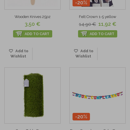
-20%
Wooden Knives 25pz
Felt Crown 1-5 yellow
3,50 €
11,92 €
14,90 €
ADD TO CART
ADD TO CART
Add to
Add to
Wishlist
Wishlist
-20%