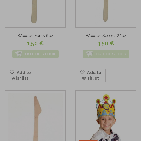
Wooden Forks 8pz
Wooden Spoons 25pz
1,50 €
3,50 €
OUT OF STOCK
OUT OF STOCK
Add to
Add to
Wishlist
Wishlist