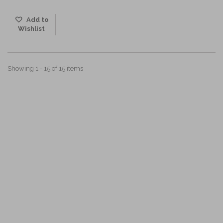
Add to
Wishlist
Showing 1 - 15 of 15 items