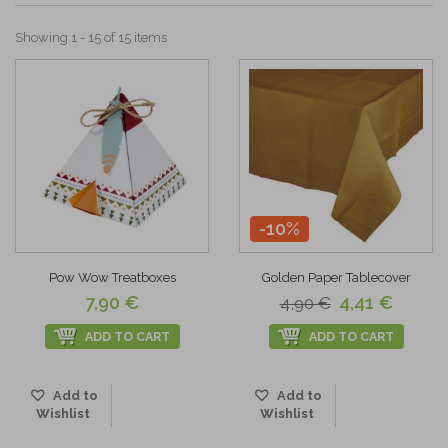
Showing 1 - 15 of 15 items
-10%
Pow Wow Treatboxes
Golden Paper Tablecover
7,90 €
4,41 €
4,90 €
ADD TO CART
ADD TO CART
Add to
Add to
Wishlist
Wishlist