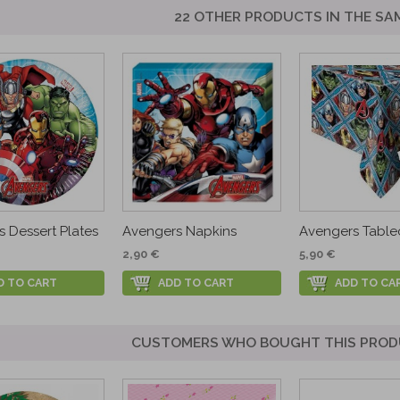
22 OTHER PRODUCTS IN THE SA
 Dessert Plates
Avengers Napkins
Avengers Table
2,90 €
5,90 €
D TO CART
ADD TO CART
ADD TO CA
CUSTOMERS WHO BOUGHT THIS PROD