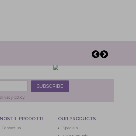
SUBSCRIBE
privacy policy.
 NOSTRI PRODOTTI
OUR PRODUCTS
Contact us
Specials
New products