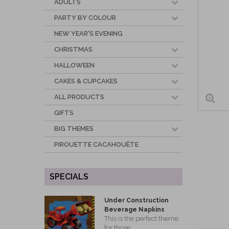
ADULTS
PARTY BY COLOUR
NEW YEAR'S EVENING
CHRISTMAS
HALLOWEEN
CAKES & CUPCAKES
ALL PRODUCTS
GIFTS
BIG THEMES
PIROUETTE CACAHOUÈTE
SPECIALS
Under Construction
Beverage Napkins
This is the perfect theme
for those...