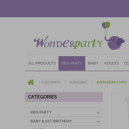
ALL PRODUCTS
KIDS PARTY
BABY
ADULTS
C
KIDS PARTY
AVENGERS
AVENGERS CUPS
CATEGORIES
KIDS PARTY
BABY & 1ST BIRTHDAY