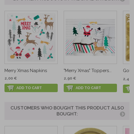
Merry Xmas Napkins
"Merry Xmas" Toppers...
Golde
2,00 €
2,90 €
2,42 
ADD TO CART
ADD TO CART
CUSTOMERS WHO BOUGHT THIS PRODUCT ALSO
BOUGHT: