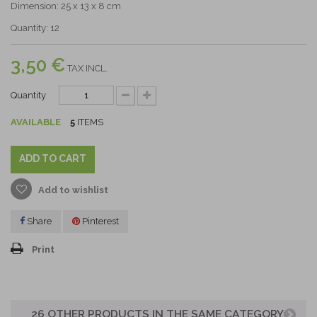
Dimension: 25 x 13 x 8 cm
Quantity: 12
3,50 €
TAX INCL.
Quantity
AVAILABLE
5
ITEMS
ADD TO CART
Add to wishlist
Share
Pinterest
Print
26 OTHER PRODUCTS IN THE SAME CATEGORY: