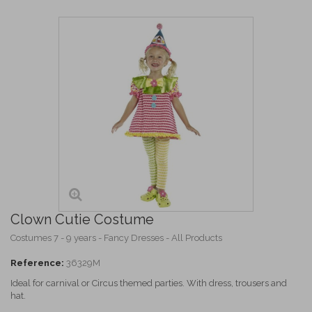
Clown Cutie Costume
Costumes 7 - 9 years - Fancy Dresses - All Products
Reference:
36329M
Ideal for carnival or Circus themed parties. With dress, trousers and
hat.