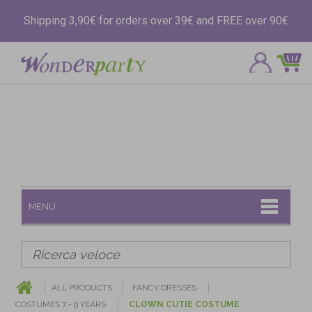
Shipping 3,90€ for orders over 39€ and FREE over 90€
MENU
ALL PRODUCTS
FANCY DRESSES
COSTUMES 7 - 9 YEARS
CLOWN CUTIE COSTUME