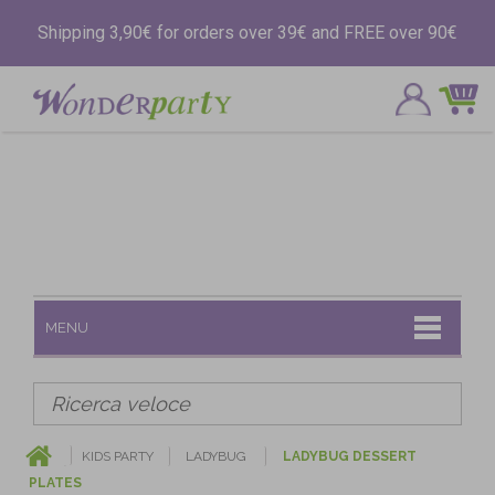
Shipping 3,90€ for orders over 39€ and FREE over 90€
MENU
KIDS PARTY
LADYBUG
LADYBUG DESSERT
PLATES