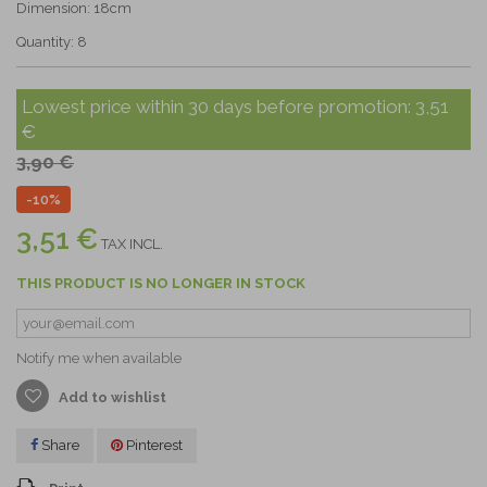
Dimension: 18cm
Quantity: 8
Lowest price within 30 days before promotion:
3,51
€
3,90 €
-10%
3,51 €
TAX INCL.
THIS PRODUCT IS NO LONGER IN STOCK
Notify me when available
Add to wishlist
Share
Pinterest