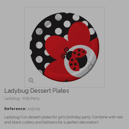
Ladybug Dessert Plates
Ladybug - Kids Party
Reference:
415019
Ladybug Fun dessert plates for girls birthday party. Combine with red
and black cutlery and balloons for a perfect decoration!