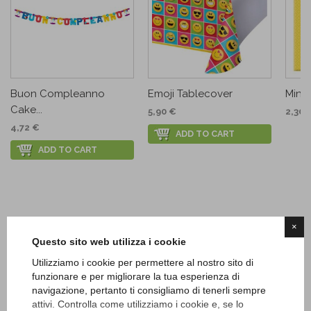
Buon Compleanno
Emoji Tablecover
Mini
Cake...
5,90 €
2,30 
4,72 €
ADD TO CART
ADD TO CART
×
Questo sito web utilizza i cookie
Utilizziamo i cookie per permettere al nostro sito di
funzionare e per migliorare la tua esperienza di
navigazione, pertanto ti consigliamo di tenerli sempre
attivi. Controlla come utilizziamo i cookie e, se lo