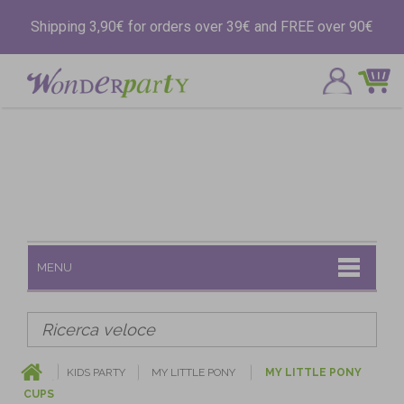
Shipping 3,90€ for orders over 39€ and FREE over 90€
MENU
KIDS PARTY
MY LITTLE PONY
MY LITTLE PONY
CUPS