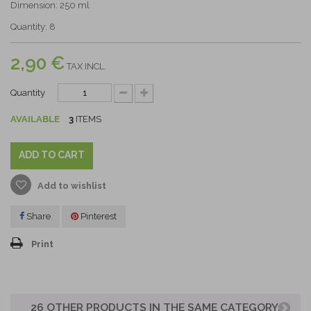
Dimension: 250 ml
Quantity: 8
2,90 €
TAX INCL.
Quantity
AVAILABLE
3
ITEMS
ADD TO CART
Add to wishlist
Share
Pinterest
Print
26 OTHER PRODUCTS IN THE SAME CATEGORY: