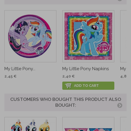
My Little Pony...
My Little Pony Napkins
My Li
2,45 €
2,40 €
4,80 
ADD TO CART
CUSTOMERS WHO BOUGHT THIS PRODUCT ALSO
BOUGHT: