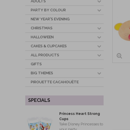
ADULTS
PARTY BY COLOUR
NEW YEAR'S EVENING
CHRISTMAS
HALLOWEEN
CAKES & CUPCAKES
ALL PRODUCTS
GIFTS
BIG THEMES
PIROUETTE CACAHOUÈTE
SPECIALS
Princess Heart Strong
Cups
Take Disney Princesses to
your party...