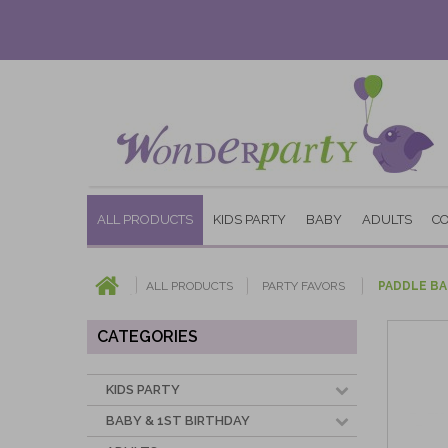
ALL PRODUCTS
KIDS PARTY
BABY
ADULTS
C
ALL PRODUCTS
PARTY FAVORS
PADDLE BA
CATEGORIES
KIDS PARTY
BABY & 1ST BIRTHDAY