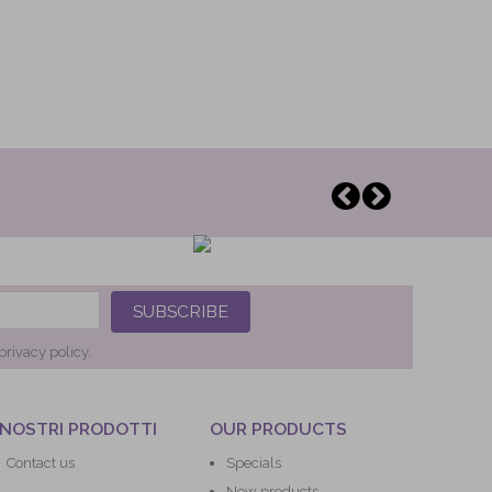
SUBSCRIBE
privacy policy.
 NOSTRI PRODOTTI
OUR PRODUCTS
Contact us
Specials
New products