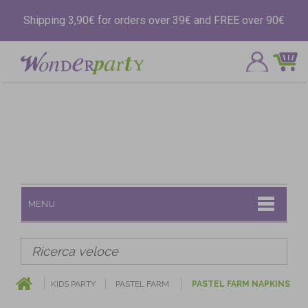
Shipping 3,90€ for orders over 39€ and FREE over 90€
MENU
KIDS PARTY
PASTEL FARM
PASTEL FARM NAPKINS