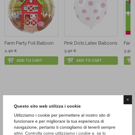
Farm Party Foil Balloon
Pink Dots Latex Balloons
Farm
2,90 €
3,90 €
3,90 
ADD TO CART
ADD TO CART
×
Questo sito web utilizza i cookie
Utilizziamo i cookie per permettere al nostro sito di
funzionare e per migliorare la tua esperienza di
navigazione, pertanto ti consigliamo di tenerli sempre
attivi. Controlla come utilizziamo i cookie e, se lo