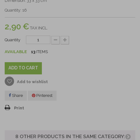
Dimension: 33 x 33 cm
Quantity: 16
2,90 €
TAX INCL.
Quantity
AVAILABLE
13
ITEMS
ADD TO CART
Add to wishlist
Share
Pinterest
Print
8 OTHER PRODUCTS IN THE SAME CATEGORY: