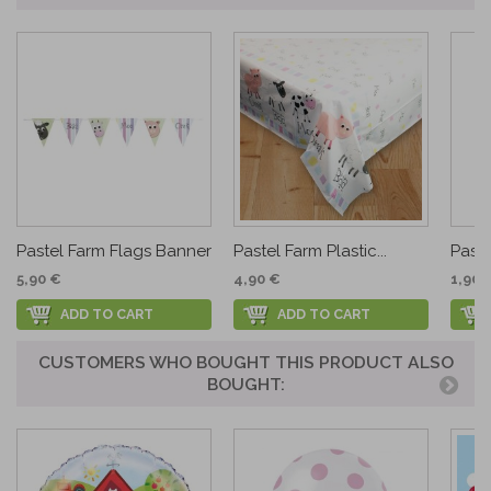
Pastel Farm Flags Banner
Pastel Farm Plastic...
Past
5,90 €
4,90 €
1,90 
ADD TO CART
ADD TO CART
CUSTOMERS WHO BOUGHT THIS PRODUCT ALSO
BOUGHT: