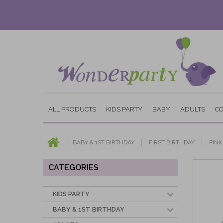
ALL PRODUCTS
KIDS PARTY
BABY
ADULTS
C
BABY & 1ST BIRTHDAY
FIRST BIRTHDAY
PIN
CATEGORIES
KIDS PARTY
BABY & 1ST BIRTHDAY