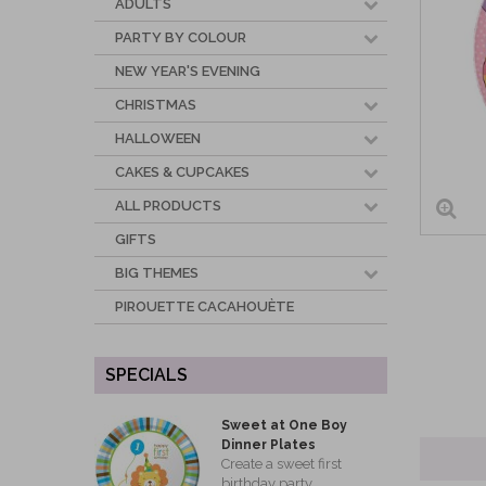
ADULTS
PARTY BY COLOUR
NEW YEAR'S EVENING
CHRISTMAS
HALLOWEEN
CAKES & CUPCAKES
ALL PRODUCTS
GIFTS
BIG THEMES
PIROUETTE CACAHOUÈTE
SPECIALS
Sweet at One Boy
Dinner Plates
Create a sweet first
birthday party...