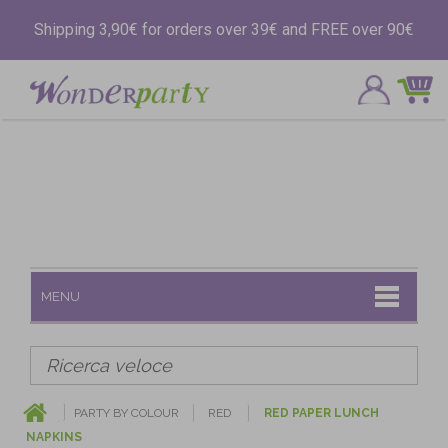
Shipping 3,90€ for orders over 39€ and FREE over 90€
MENU
PARTY BY COLOUR
RED
RED PAPER LUNCH
NAPKINS