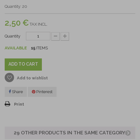
Quantity: 20
2,50 €
TAX INCL.
Quantity
AVAILABLE
15
ITEMS
ADD TO CART
Add to wishlist
Share
Pinterest
Print
29 OTHER PRODUCTS IN THE SAME CATEGORY: