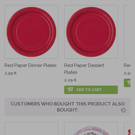
Red Paper Dinner Plates
Red Paper Dessert
Red 
Plates
2,59 €
2,50 
2,29 €
ADD TO CART
CUSTOMERS WHO BOUGHT THIS PRODUCT ALSO
BOUGHT: