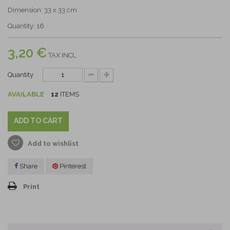
Dimension: 33 x 33 cm
Quantity: 16
3,20 €
TAX INCL.
Quantity
AVAILABLE
12
ITEMS
ADD TO CART
Add to wishlist
Share
Pinterest
Print