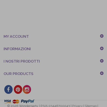
MY ACCOUNT
INFORMAZIONI
I NOSTRI PRODOTTI
OUR PRODUCTS
© 2026 Wonderparty. | P.IVA 03446700043 |
Privacy
|
Sitemap
|