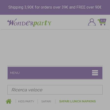
Shipping 3,90€ for orders over 39€ and FREE over 90€
MENU
KIDS PARTY
SAFARI
SAFARI LUNCH NAPKINS