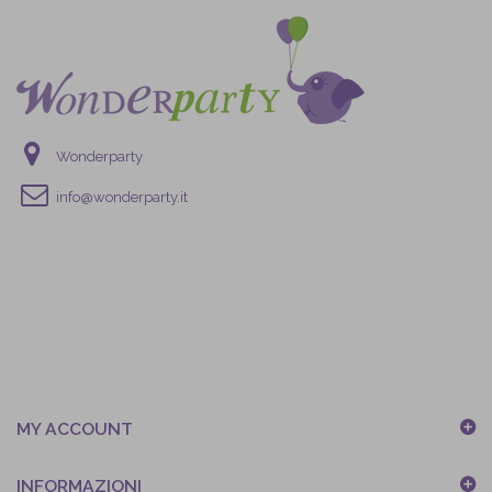
Wonderparty
info@wonderparty.it
MY ACCOUNT
INFORMAZIONI