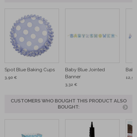
Spot Blue Baking Cups
Baby Blue Jointed
Baby
Banner
3,90 €
12,90
3,32 €
CUSTOMERS WHO BOUGHT THIS PRODUCT ALSO
BOUGHT: