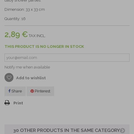
baby shower parties.
Dimension: 33 x 33 cm
Quantity: 16
2,89 €
TAX INCL.
THIS PRODUCT IS NO LONGER IN STOCK
Notify me when available
Add to wishlist
Share
Pinterest
Print
30 OTHER PRODUCTS IN THE SAME CATEGORY: