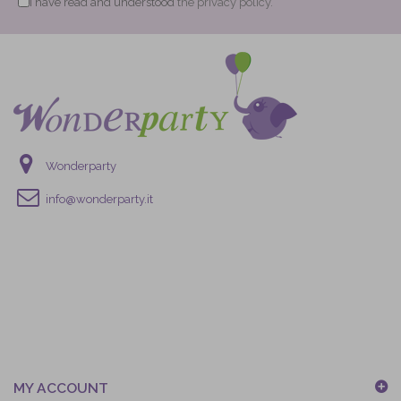
I have read and understood
the privacy policy.
Wonderparty
info@wonderparty.it
MY ACCOUNT