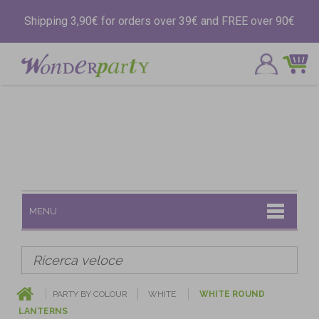
Shipping 3,90€ for orders over 39€ and FREE over 90€
MENU
PARTY BY COLOUR
WHITE
WHITE ROUND
LANTERNS