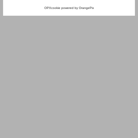
OPXcookie
powered by
OrangePix