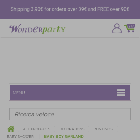
Shipping 3,90€ for orders over 39€ and FREE over 90€
MENU
ALL PRODUCTS
DECORATIONS
BUNTINGS
BABY SHOWER
BABY BOY GARLAND