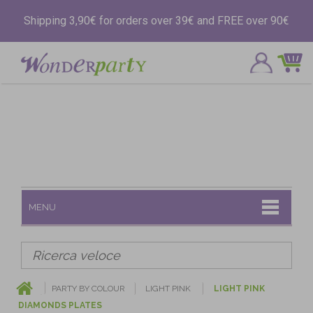
Shipping 3,90€ for orders over 39€ and FREE over 90€
MENU
PARTY BY COLOUR
LIGHT PINK
LIGHT PINK
DIAMONDS PLATES