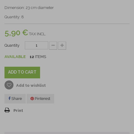
Dimension: 23 cm diameter
Quantity: 8
5,90 €
TAX INCL.
Quantity
AVAILABLE
12
ITEMS
ADD TO CART
Add to wishlist
Share
Pinterest
Print