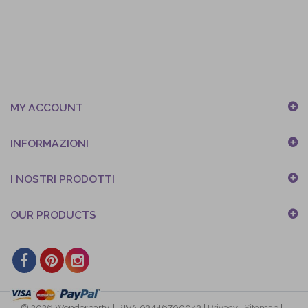
MY ACCOUNT
INFORMAZIONI
I NOSTRI PRODOTTI
OUR PRODUCTS
© 2026 Wonderparty. | P.IVA 03446700043 |
Privacy
|
Sitemap
|