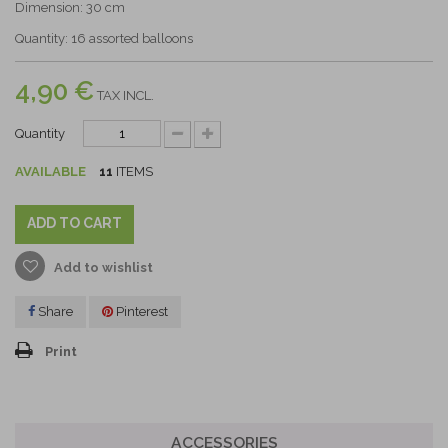
Dimension: 30 cm
Quantity: 16 assorted balloons
4,90 €
TAX INCL.
Quantity
AVAILABLE
11
ITEMS
ADD TO CART
Add to wishlist
Share
Pinterest
Print
ACCESSORIES