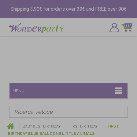
Shipping 3,90€ for orders over 39€ and FREE over 90€
MENU
BABY & 1ST BIRTHDAY
FIRST BIRTHDAY
FIRST
BIRTHDAY BLUE BALLOONS LITTLE ANIMALS