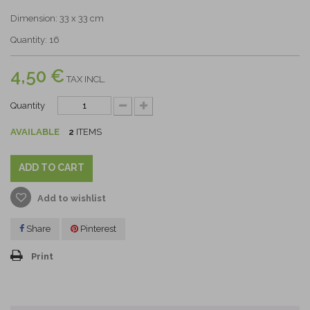
Dimension: 33 x 33 cm
Quantity: 16
4,50 €
TAX INCL.
Quantity
AVAILABLE
2
ITEMS
ADD TO CART
Add to wishlist
Share
Pinterest
Print