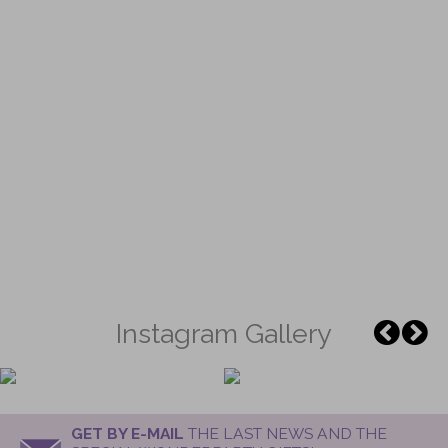
Instagram Gallery
GET BY E-MAIL
THE LAST NEWS AND THE