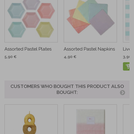
Assorted Pastel Plates
Assorted Pastel Napkins
Live
5,90 €
4,90 €
3,90 
CUSTOMERS WHO BOUGHT THIS PRODUCT ALSO
BOUGHT: