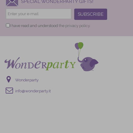
SPECIAL WONDERPARTY GIFTS!
SUBSCRIBE
I have read and understood
the privacy policy.
Wonderparty
info@wonderparty.it