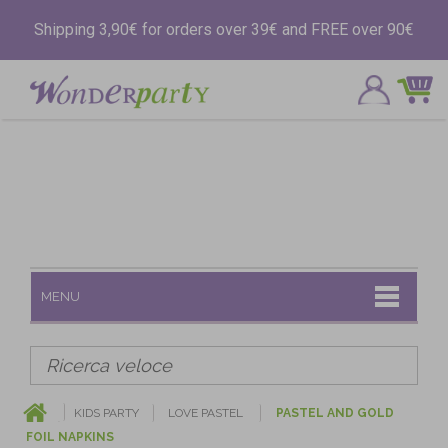
Shipping 3,90€ for orders over 39€ and FREE over 90€
MENU
KIDS PARTY
LOVE PASTEL
PASTEL AND GOLD
FOIL NAPKINS