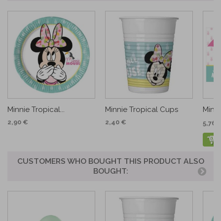
Minnie Tropical...
Minnie Tropical Cups
Minni
2,90 €
2,40 €
5,76 
CUSTOMERS WHO BOUGHT THIS PRODUCT ALSO
BOUGHT: