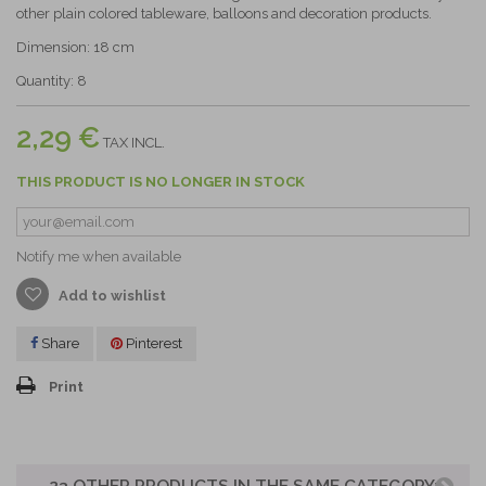
other plain colored tableware, balloons and decoration products.
Dimension: 18 cm
Quantity: 8
2,29 €
TAX INCL.
THIS PRODUCT IS NO LONGER IN STOCK
Notify me when available
Add to wishlist
Share
Pinterest
Print
23 OTHER PRODUCTS IN THE SAME CATEGORY: