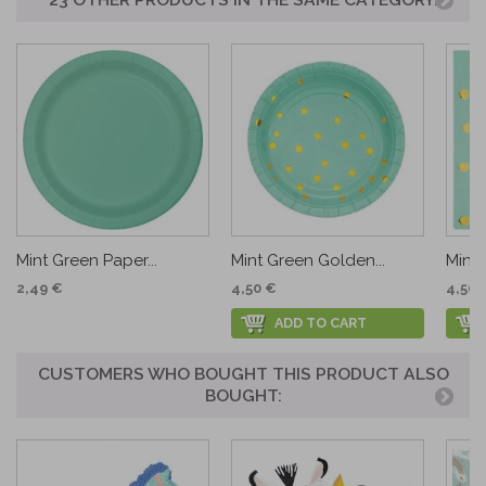
Mint Green Paper...
Mint Green Golden...
Mint 
2,49 €
4,50 €
4,50 
ADD TO CART
CUSTOMERS WHO BOUGHT THIS PRODUCT ALSO
BOUGHT: