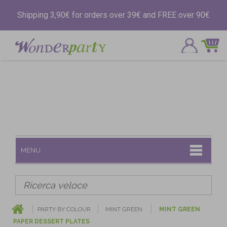
Shipping 3,90€ for orders over 39€ and FREE over 90€
MENU
PARTY BY COLOUR
MINT GREEN
MINT GREEN
PAPER DESSERT PLATES