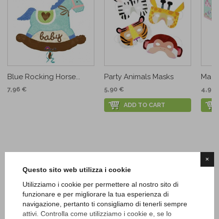
Blue Rocking Horse...
Party Animals Masks
Magic
7,96 €
5,90 €
4,90 
ADD TO CART
×
Questo sito web utilizza i cookie
Utilizziamo i cookie per permettere al nostro sito di
funzionare e per migliorare la tua esperienza di
navigazione, pertanto ti consigliamo di tenerli sempre
attivi. Controlla come utilizziamo i cookie e, se lo