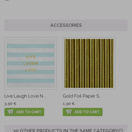
ACCESSORIES
Live Laugh Love N...
Gold Foil Paper S...
3,90 €
1,90 €
ADD TO CART
ADD TO CART
30 OTHER PRODUCTS IN THE SAME CATEGORY: