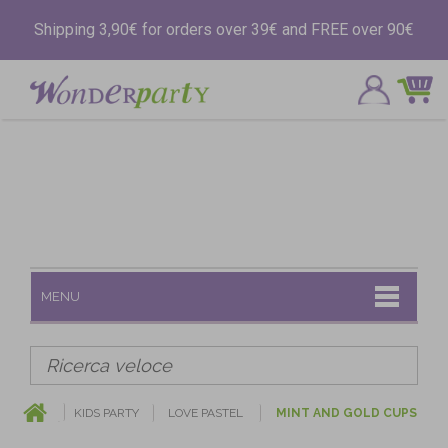
Shipping 3,90€ for orders over 39€ and FREE over 90€
MENU
KIDS PARTY
LOVE PASTEL
MINT AND GOLD CUPS