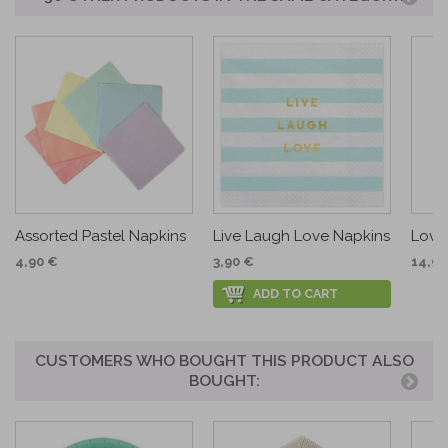
Assorted Pastel Napkins
Live Laugh Love Napkins
Love 
4,90 €
3,90 €
14,90
ADD TO CART
CUSTOMERS WHO BOUGHT THIS PRODUCT ALSO
BOUGHT: