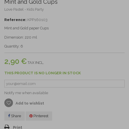
Mint and Gold Cups
Love Pastel - Kids Party
Reference:
KPP160103
Mint and Gold paper Cups
Dimension: 220 ml
Quantity: 6
2,90 €
TAX INCL.
THIS PRODUCT IS NO LONGER IN STOCK
Notify me when available
Add to wishlist
Share
Pinterest
Print