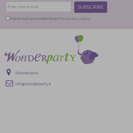
SUBSCRIBE
I have read and understood
the privacy policy.
Wonderparty
info@wonderparty.it