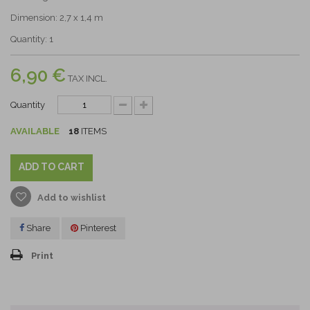
Dimension: 2,7 x 1,4 m
Quantity: 1
6,90 €
TAX INCL.
Quantity
AVAILABLE
18
ITEMS
ADD TO CART
Add to wishlist
Share
Pinterest
Print