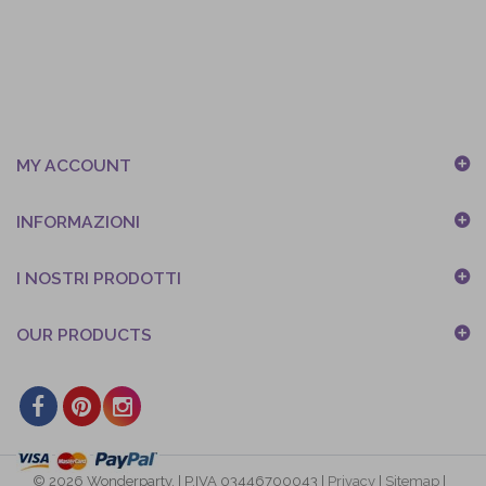
MY ACCOUNT
INFORMAZIONI
I NOSTRI PRODOTTI
OUR PRODUCTS
© 2026 Wonderparty. | P.IVA 03446700043 |
Privacy
|
Sitemap
|