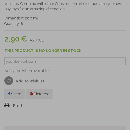
vehicles! Combine with other Construction articles, add also your own
boy toys for an amazing decoration!
Dimension: 260 ml
Quantity: 8
2,90 €
TAX INCL.
THIS PRODUCT IS NO LONGER IN STOCK
Notify me when available
Add to wishlist
Share
Pinterest
Print