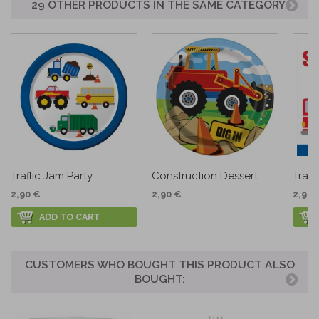
29 OTHER PRODUCTS IN THE SAME CATEGORY:
Traffic Jam Party...
Construction Dessert...
Traffi
2,90 €
2,90 €
2,90 
ADD TO CART
CUSTOMERS WHO BOUGHT THIS PRODUCT ALSO
BOUGHT: